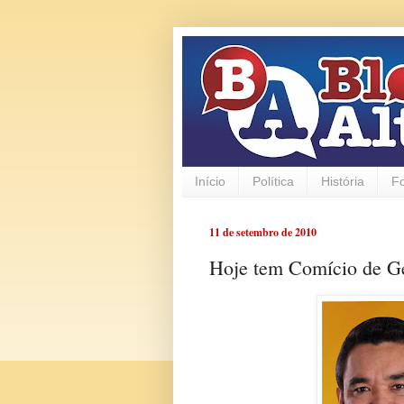
Início
Política
História
F
11 de setembro de 2010
Hoje tem Comício de Ge