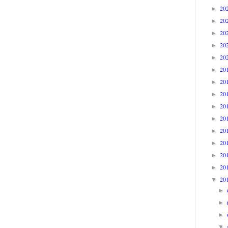
20
►
20
►
20
►
20
►
20
►
20
►
20
►
20
►
20
►
20
►
20
►
20
►
20
►
20
►
20
▼
►
►
►
▼