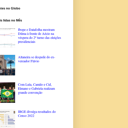
ntes no Globo
s lidas no Mês
Ibope e Datafolha mostram
Dilma à frente de Aécio na
véspera do 2º turno das eleições
presidenciais
Altaneira se despede do ex-
vereador Flávio
Com Lula, Camilo e Cid,
Elmano e Gabriela realizam
grande convenção
IBGE divulga resultados do
Censo 2022