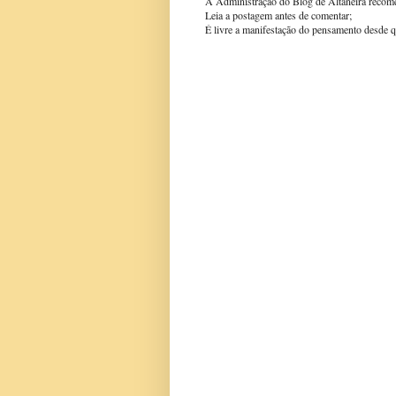
A Administração do Blog de Altaneira recom
Leia a postagem antes de comentar;
É livre a manifestação do pensamento desde q