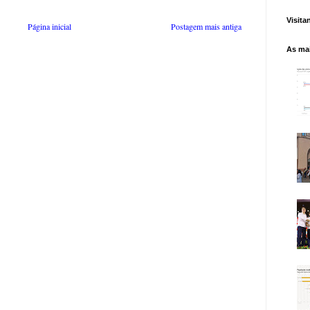
Visita
Página inicial
Postagem mais antiga
As mai