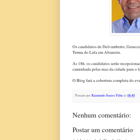
Os candidatos de Delvamberto, Genecia
Turma do Lula em Altaneira.
Às 18h. os candidatos serão recepciona
caminhada pelas ruas da cidade para o 
O Blog fará a cobertura completa do ev
Postado por
Raimundo Soares Filho
às
06:40
Nenhum comentário:
Postar um comentário