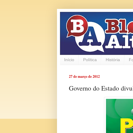
Início
Política
História
F
27 de março de 2012
Governo do Estado divu