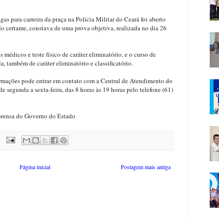
 para carreira da praça na Polícia Militar do Ceará foi aberto
 do certame, constava de uma prova objetiva, realizada no dia 26
médicos e teste físico de caráter eliminatório, e o curso de
a, também de caráter eliminatório e classificatório.
ormações pode entrar em contato com a Central de Atendimento do
 segunda a sexta-feira, das 8 horas às 19 horas pelo telefone (61)
rensa do Governo do Estado
Página inicial
Postagem mais antiga