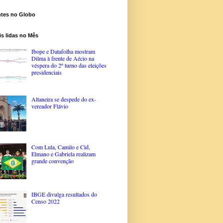
ntes no Globo
s lidas no Mês
Ibope e Datafolha mostram
Dilma à frente de Aécio na
véspera do 2º turno das eleições
presidenciais
Altaneira se despede do ex-
vereador Flávio
Com Lula, Camilo e Cid,
Elmano e Gabriela realizam
grande convenção
IBGE divulga resultados do
Censo 2022