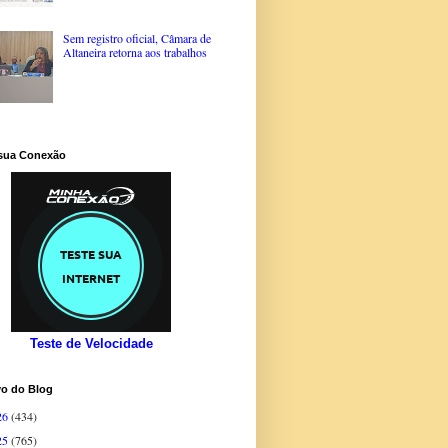
Sem registro oficial, Câmara de
Altaneira retorna aos trabalhos
 sua Conexão
Teste de Velocidade
vo do Blog
26
(434)
25
(765)