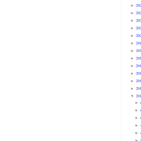
20
►
20
►
20
►
20
►
20
►
20
►
20
►
20
►
20
►
20
►
20
►
20
►
20
▼
►
►
►
►
►
►