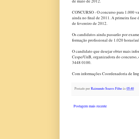
de maio de 2012.
CONCURSO - O concurso para 1.000 vagas
ainda no final de 2011. A primeira fase
de fevereiro de 2012.
Os candidatos ainda passarão por exames 
formação profissional de 1.020 horas/aul
O candidato que desejar obter mais inf
Cespe/UnB, organizadora do concurso, de
3448 0100.
Com informações Coordenadoria de Imp
Postado por
Raimundo Soares Filho
às
05:40
Postagem mais recente