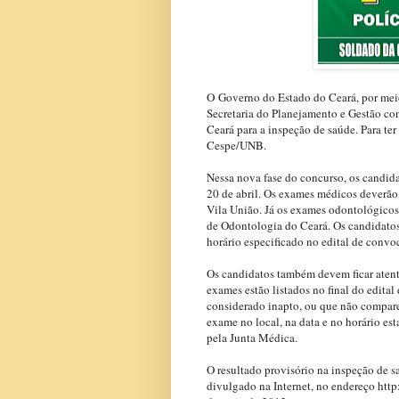
O
Governo do Estado do Ceará, por meio
Secretaria do Planejamento e Gestão co
Ceará para a inspeção de saúde. Para ter
Cespe/UNB.
Nessa nova fase do concurso, os candid
20 de abril. Os exames médicos deverão o
Vila União. Já os exames odontológicos 
de Odontologia do Ceará. Os candidato
horário especificado no edital de convo
Os candidatos também devem ficar atent
exames estão listados no final do edita
considerado inapto, ou que não compare
exame no local, na data e no horário est
pela Junta Médica.
O resultado provisório na inspeção de s
divulgado na Internet, no endereço htt