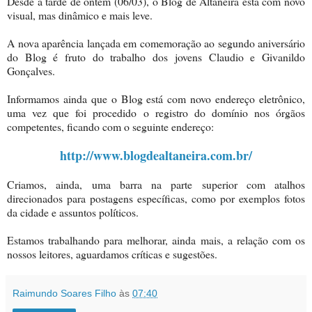
Desde a tarde de ontem (06/03), o Blog de Altaneira está com novo
visual, mas dinâmico e mais leve.
A nova aparência lançada em comemoração ao segundo aniversário
do Blog é fruto do trabalho dos jovens Claudio e Givanildo
Gonçalves.
Informamos ainda que o Blog está com novo endereço eletrônico,
uma vez que foi procedido o registro do domínio nos órgãos
competentes, ficando com o seguinte endereço:
http://www.blogdealtaneira.com.br/
Criamos, ainda, uma barra na parte superior com atalhos
direcionados para postagens específicas, como por exemplos fotos
da cidade e assuntos políticos.
Estamos trabalhando para melhorar, ainda mais, a relação com os
nossos leitores, aguardamos críticas e sugestões.
Raimundo Soares Filho
às
07:40