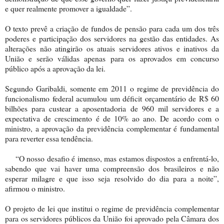
e quer realmente promover a igualdade”.
O texto prevê a criação de fundos de pensão para cada um dos três
poderes e participação dos servidores na gestão das entidades. As
alterações não atingirão os atuais servidores ativos e inativos da
União e serão válidas apenas para os aprovados em concurso
público após a aprovação da lei.
Segundo Garibaldi, somente em 2011 o regime de previdência do
funcionalismo federal acumulou um déficit orçamentário de R$ 60
bilhões para custear a aposentadoria de 960 mil servidores e a
expectativa de crescimento é de 10% ao ano. De acordo com o
ministro, a aprovação da previdência complementar é fundamental
para reverter essa tendência.
“O nosso desafio é imenso, mas estamos dispostos a enfrentá-lo,
sabendo que vai haver uma compreensão dos brasileiros e não
esperar milagre e que isso seja resolvido do dia para a noite”,
afirmou o ministro.
O projeto de lei que institui o regime de previdência complementar
para os servidores públicos da União foi aprovado pela Câmara dos