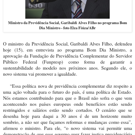
Ministro da Previdência Social, Garibaldi Alves Filho no programa Bom
Dia Ministro - foto Elza Fiúza/ABr
O ministro da Previdência Social, Garibaldi Alves Filho, defendeu
hoje (15), em entrevista ao programa Bom Dia Ministro, a
aprovação da Fundação de Previdência Complementar do Servidor
Público Federal (Funpresp) como forma de garantir a
sustentabilidade do modelo nos próximos anos. Segundo ele, o
novo sistema vai promover a igualdade.
“Essa política nova de previdência complementar diz respeito a
uma ação voltada para o futuro do país, é uma política de Estado.
Nós estamos contribuindo para que o Brasil não sofra o que vem
acontecendo nos países europeus onde benefícios estão sendo
restringidos e salários estão sendo cortados. O cenário que se
desenha hoje para daqui a 30 anos é de um horizonte muito
sombrio, a não ser que façamos reformas e mudanças como essa”,
afirmou o ministro. Para ele, “o novo sistema vai permitir uma
demonstração de que esse governo quer fazer justiça previdenciária