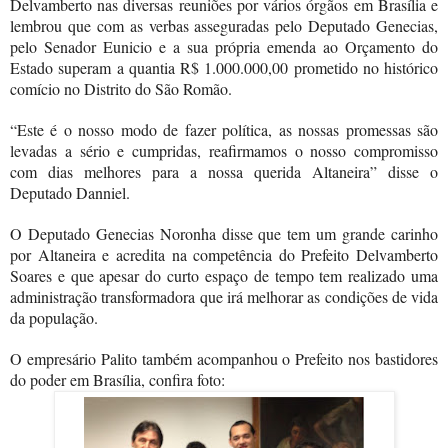
Delvamberto nas diversas reuniões por vários órgãos em Brasília e
lembrou que com as verbas asseguradas pelo Deputado Genecias,
pelo Senador Eunicio e a sua própria emenda ao Orçamento do
Estado superam a quantia R$ 1.000.000,00 prometido no histórico
comício no Distrito do São Romão.
“Este é o nosso modo de fazer política, as nossas promessas são
levadas a sério e cumpridas, reafirmamos o nosso compromisso
com dias melhores para a nossa querida Altaneira” disse o
Deputado Danniel.
O Deputado Genecias Noronha disse que tem um grande carinho
por Altaneira e acredita na competência do Prefeito Delvamberto
Soares e que apesar do curto espaço de tempo tem realizado uma
administração transformadora que irá melhorar as condições de vida
da população.
O empresário Palito também acompanhou o Prefeito nos bastidores
do poder em Brasília, confira foto: