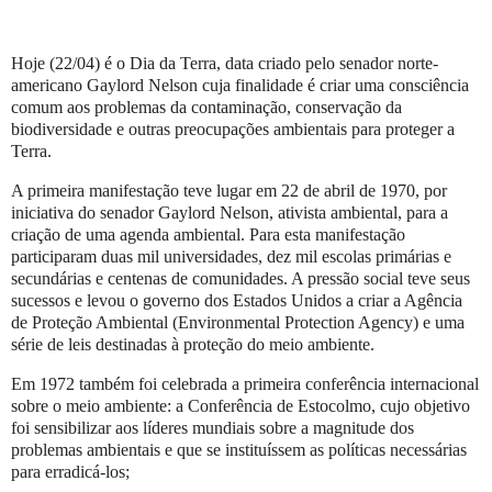
Hoje (22/04) é o Dia da Terra, data criado pelo senador norte-
americano Gaylord Nelson cuja finalidade é criar uma consciência
comum aos problemas da contaminação, conservação da
biodiversidade e outras preocupações ambientais para proteger a
Terra.
A primeira manifestação teve lugar em 22 de abril de 1970, por
iniciativa do senador Gaylord Nelson, ativista ambiental, para a
criação de uma agenda ambiental. Para esta manifestação
participaram duas mil universidades, dez mil escolas primárias e
secundárias e centenas de comunidades. A pressão social teve seus
sucessos e levou o governo dos Estados Unidos a criar a Agência
de Proteção Ambiental (Environmental Protection Agency) e uma
série de leis destinadas à proteção do meio ambiente.
Em 1972 também foi celebrada a primeira conferência internacional
sobre o meio ambiente: a Conferência de Estocolmo, cujo objetivo
foi sensibilizar aos líderes mundiais sobre a magnitude dos
problemas ambientais e que se instituíssem as políticas necessárias
para erradicá-los;