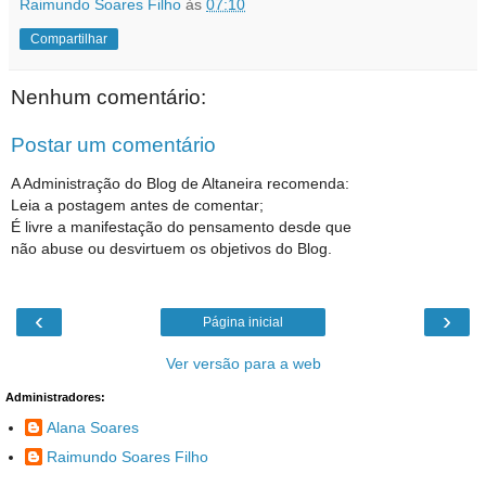
Raimundo Soares Filho
às
07:10
Compartilhar
Nenhum comentário:
Postar um comentário
A Administração do Blog de Altaneira recomenda:
Leia a postagem antes de comentar;
É livre a manifestação do pensamento desde que
não abuse ou desvirtuem os objetivos do Blog.
‹
›
Página inicial
Ver versão para a web
Administradores:
Alana Soares
Raimundo Soares Filho