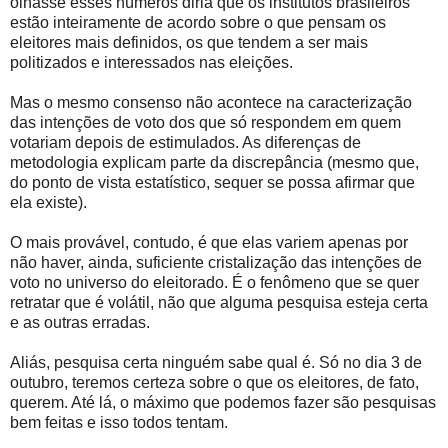
olhasse esses números diria que os institutos brasileiros
estão inteiramente de acordo sobre o que pensam os
eleitores mais definidos, os que tendem a ser mais
politizados e interessados nas eleições.
Mas o mesmo consenso não acontece na caracterização
das intenções de voto dos que só respondem em quem
votariam depois de estimulados. As diferenças de
metodologia explicam parte da discrepância (mesmo que,
do ponto de vista estatístico, sequer se possa afirmar que
ela existe).
O mais provável, contudo, é que elas variem apenas por
não haver, ainda, suficiente cristalização das intenções de
voto no universo do eleitorado. É o fenômeno que se quer
retratar que é volátil, não que alguma pesquisa esteja certa
e as outras erradas.
Aliás, pesquisa certa ninguém sabe qual é. Só no dia 3 de
outubro, teremos certeza sobre o que os eleitores, de fato,
querem. Até lá, o máximo que podemos fazer são pesquisas
bem feitas e isso todos tentam.