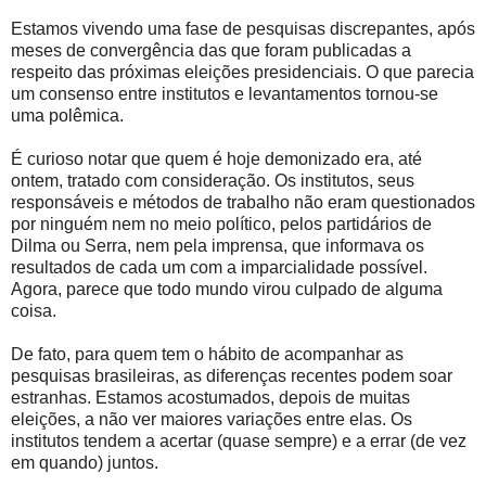
Estamos vivendo uma fase de pesquisas discrepantes, após
meses de convergência das que foram publicadas a
respeito das próximas eleições presidenciais. O que parecia
um consenso entre institutos e levantamentos tornou-se
uma polêmica.
É curioso notar que quem é hoje demonizado era, até
ontem, tratado com consideração. Os institutos, seus
responsáveis e métodos de trabalho não eram questionados
por ninguém nem no meio político, pelos partidários de
Dilma ou Serra, nem pela imprensa, que informava os
resultados de cada um com a imparcialidade possível.
Agora, parece que todo mundo virou culpado de alguma
coisa.
De fato, para quem tem o hábito de acompanhar as
pesquisas brasileiras, as diferenças recentes podem soar
estranhas. Estamos acostumados, depois de muitas
eleições, a não ver maiores variações entre elas. Os
institutos tendem a acertar (quase sempre) e a errar (de vez
em quando) juntos.