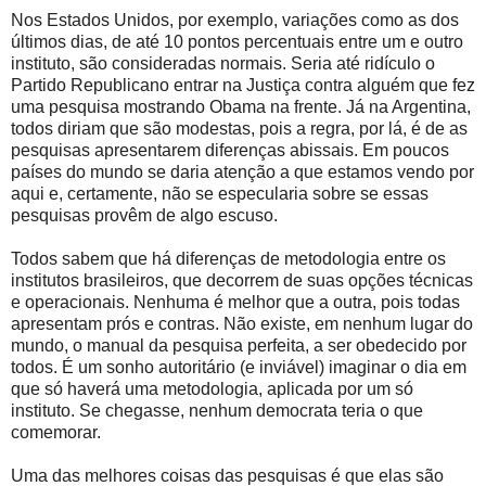
Nos Estados Unidos, por exemplo, variações como as dos
últimos dias, de até 10 pontos percentuais entre um e outro
instituto, são consideradas normais. Seria até ridículo o
Partido Republicano entrar na Justiça contra alguém que fez
uma pesquisa mostrando Obama na frente. Já na Argentina,
todos diriam que são modestas, pois a regra, por lá, é de as
pesquisas apresentarem diferenças abissais. Em poucos
países do mundo se daria atenção a que estamos vendo por
aqui e, certamente, não se especularia sobre se essas
pesquisas provêm de algo escuso.
Todos sabem que há diferenças de metodologia entre os
institutos brasileiros, que decorrem de suas opções técnicas
e operacionais. Nenhuma é melhor que a outra, pois todas
apresentam prós e contras. Não existe, em nenhum lugar do
mundo, o manual da pesquisa perfeita, a ser obedecido por
todos. É um sonho autoritário (e inviável) imaginar o dia em
que só haverá uma metodologia, aplicada por um só
instituto. Se chegasse, nenhum democrata teria o que
comemorar.
Uma das melhores coisas das pesquisas é que elas são