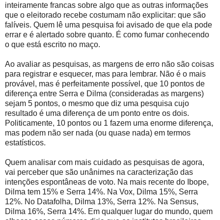
inteiramente francas sobre algo que as outras informações
que o eleitorado recebe costumam não explicitar: que são
falíveis. Quem lê uma pesquisa foi avisado de que ela pode
errar e é alertado sobre quanto. É como fumar conhecendo
o que está escrito no maço.
Ao avaliar as pesquisas, as margens de erro não são coisas
para registrar e esquecer, mas para lembrar. Não é o mais
provável, mas é perfeitamente possível, que 10 pontos de
diferença entre Serra e Dilma (consideradas as margens)
sejam 5 pontos, o mesmo que diz uma pesquisa cujo
resultado é uma diferença de um ponto entre os dois.
Politicamente, 10 pontos ou 1 fazem uma enorme diferença,
mas podem não ser nada (ou quase nada) em termos
estatísticos.
Quem analisar com mais cuidado as pesquisas de agora,
vai perceber que são unânimes na caracterização das
intenções espontâneas de voto. Na mais recente do Ibope,
Dilma tem 15% e Serra 14%. Na Vox, Dilma 15%, Serra
12%. No Datafolha, Dilma 13%, Serra 12%. Na Sensus,
Dilma 16%, Serra 14%. Em qualquer lugar do mundo, quem