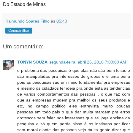
Do Estado de Minas
Raimundo Soares Filho
às
05:40
Compartilhar
Um comentário:
TONYN SOUZA
segunda-feira, abril 26, 2010 7:09:00 AM
o problema das pesquisas é que elas não são bem feitas e
são manipuladas pra interesses de grupos e é uma pena
pois as pesquisas são um meio fundamental pra empresas
e mesmo os cidadãos ter idéia pra onde esta as tendências
de varios comportamentos das pessoas , o que faz com
que as empresas mudem pra melhor os seus produtos e
etc, no campo político eles entrevista muito poucas
pessoas em todo pais o que dar muita margem pra erros
grotescos sem falar nos interesses que se joga encima da
pesquisa e só quem perde nisso é os institutos por ficar
sem moral diante das pessoas vejo muita gente dizer que