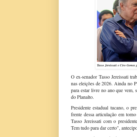
Tasso Jereissati e Ciro Gomes
O ex-senador Tasso Jereissati tr
nas eleições de 2026. Ainda no PD
para estar livre no ano que vem,
do Planalto.
Presidente estadual tucano, o pr
frente dessa articulação em tor
Tasso Jereissati com o presiden
Tem tudo para dar certo", antec