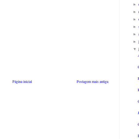
►
►
►
►
►
►
▼
Página inicial
Postagem mais antiga