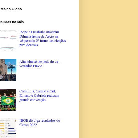
ntes no Globo
s lidas no Mês
Ibope e Datafolha mostram
Dilma à frente de Aécio na
véspera do 2º turno das eleições
presidenciais
Altaneira se despede do ex-
vereador Flávio
Com Lula, Camilo e Cid,
Elmano e Gabriela realizam
grande convenção
IBGE divulga resultados do
Censo 2022