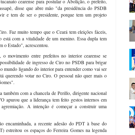
tucanato cearense para postular o Abolição, o prefeito,
ssapê, disse que abre mão "da presidência do PSDB
ir e tem de ser o presidente, porque tem um projeto
Ciro. Faz muito tempo que o Ceará tem eleições fáceis,
o está com a vitalidade de um menino. Essa dupla tem
m o Estado", acrescentou.
o movimento entre prefeitos no interior cearense se
a possibilidade de ingresso de Ciro no PSDB para brigar
do mundo ligando do interior para entender como vai ser
stá querendo votar no Ciro. O pessoal não quer mais o
 Gomes".
ia também com a chancela de Perillo, dirigente nacional
O apurou que a liderança tem feito gestos internos em
 à agremiação. A intenção é começar a construir uma
são encaminhada, a recente adesão do PDT à base do
T) estreitou os espaços do Ferreira Gomes na legenda