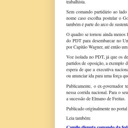
trabalhista.
Sem comando partidário ao lado de
nome caso escolha postular o Go
também é parte do arco de sustent
O quadro se tornou ainda menos f
do PDT para desembarcar no Un
por Capitão Wagner, até então um 
Voz isolada no PDT, já que os de
partidos de oposição, a exemplo d
espera de que a executiva nacion
ou anunciar ida para uma força que
Publicamente, o ex-governador t
nessa corrida nacional. Para o seu
a sucessão de Elmano de Freitas.
Publicado originalmente no porta
Leia também:
Camilo disputa comando da fe