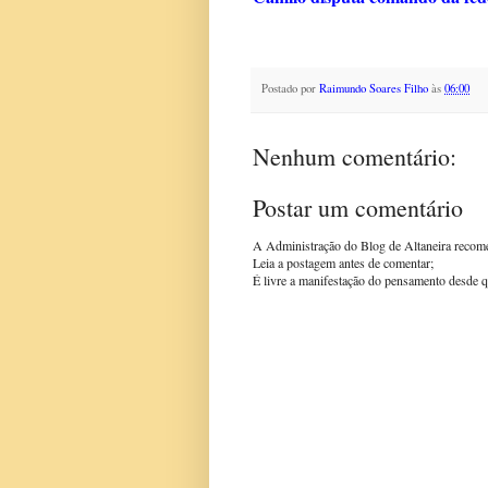
Postado por
Raimundo Soares Filho
às
06:00
Nenhum comentário:
Postar um comentário
A Administração do Blog de Altaneira recom
Leia a postagem antes de comentar;
É livre a manifestação do pensamento desde q