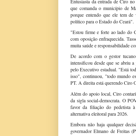
Entusiasta da entrada de Ciro no 
que comanda o município de Ma
porque entendo que ele tem de v
político para o Estado do Ceará".
"Estou firme e forte ao lado do 
com oposição enfraquecida. Tass
muita saúde e responsabilidade co
De acordo com o gestor tucano, 
intensificou desde que se abriu 
pelo Executivo estadual. "Está to
isso", continuou, "todo mundo e
PT. A direita está querendo Ciro
Além do apoio local, Ciro contar
da sigla social-democrata. O POV
favor da filiação do pedetista
alternativa eleitoral para 2026.
Embora não haja qualquer deci
governador Elmano de Freitas (P