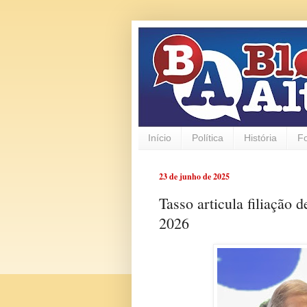
Início
Política
História
F
23 de junho de 2025
Tasso articula filiaçã
2026