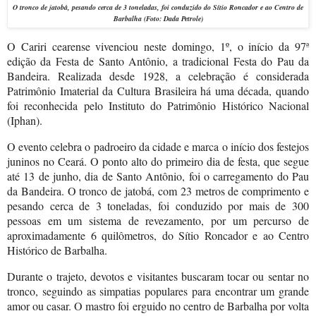
O tronco de jatobá, pesando cerca de 3 toneladas, foi conduzido do Sítio Roncador e ao Centro de
Barbalha
(Foto: Dada Petrole)
O Cariri cearense vivenciou neste domingo, 1º, o início da 97ª
edição da Festa de Santo Antônio, a tradicional Festa do Pau da
Bandeira. Realizada desde 1928, a celebração é considerada
Patrimônio Imaterial da Cultura Brasileira há uma década, quando
foi reconhecida pelo Instituto do Patrimônio Histórico Nacional
(Iphan).
O evento celebra o padroeiro da cidade e marca o início dos festejos
juninos no Ceará. O ponto alto do primeiro dia de festa, que segue
até 13 de junho, dia de Santo Antônio, foi o carregamento do Pau
da Bandeira. O tronco de jatobá, com 23 metros de comprimento e
pesando cerca de 3 toneladas, foi conduzido por mais de 300
pessoas em um sistema de revezamento, por um percurso de
aproximadamente 6 quilômetros, do Sítio Roncador e ao Centro
Histórico de Barbalha.
Durante o trajeto, devotos e visitantes buscaram tocar ou sentar no
tronco, seguindo as simpatias populares para encontrar um grande
amor ou casar. O mastro foi erguido no centro de Barbalha por volta