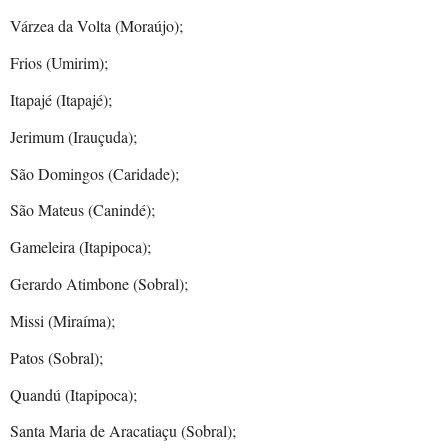
Várzea da Volta (Moraújo);
Frios (Umirim);
Itapajé (Itapajé);
Jerimum (Irauçuda);
São Domingos (Caridade);
São Mateus (Canindé);
Gameleira (Itapipoca);
Gerardo Atimbone (Sobral);
Missi (Miraíma);
Patos (Sobral);
Quandú (Itapipoca);
Santa Maria de Aracatiaçu (Sobral);