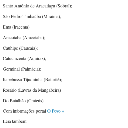
Santo Antônio de Aracatiaçu (Sobral);
São Pedro Timbaúba (Miraíma);
Ema (Iracema)
Aracoiaba (Aracoiaba);
Cauhipe (Caucaia);
Catucinzenta (Aquiraz);
Germinal (Palmácia);
Itapebussu Tijuquinha (Baturité);
Rosário (Lavras da Mangabeira)
Do Batalhão (Crateús).
O Povo +
Com informações portal
Leia também: