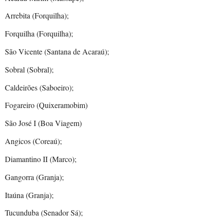
Arrebita (Forquilha);
Forquilha (Forquilha);
São Vicente (Santana de Acaraú);
Sobral (Sobral);
Caldeirões (Saboeiro);
Fogareiro (Quixeramobim)
São José I (Boa Viagem)
Angicos (Coreaú);
Diamantino II (Marco);
Gangorra (Granja);
Itaúna (Granja);
Tucunduba (Senador Sá);