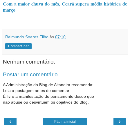
Com a maior chuva do mês, Ceará supera média histórica de
março
Raimundo Soares Filho
às
07:10
Compartilhar
Nenhum comentário:
Postar um comentário
A Administração do Blog de Altaneira recomenda:
Leia a postagem antes de comentar;
É livre a manifestação do pensamento desde que
não abuse ou desvirtuem os objetivos do Blog.
‹
›
Página inicial