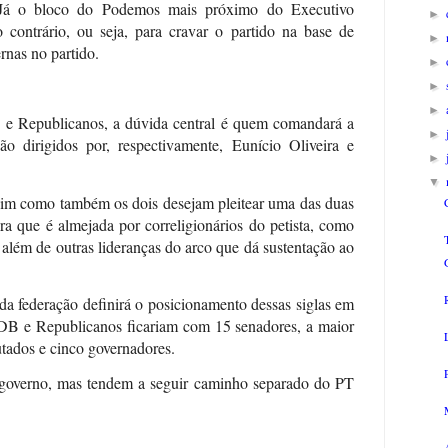
 Já o bloco do Podemos mais próximo do Executivo
►
 contrário, ou seja, para cravar o partido na base de
►
rnas no partido.
►
►
►
e Republicanos, a dúvida central é quem comandará a
►
ão dirigidos por, respectivamente, Eunício Oliveira e
►
▼
im como também os dois desejam pleitear uma das duas
 que é almejada por correligionários do petista, como
além de outras lideranças do arco que dá sustentação ao
da federação definirá o posicionamento dessas siglas em
MDB e Republicanos ficariam com 15 senadores, a maior
tados e cinco governadores.
governo, mas tendem a seguir caminho separado do PT