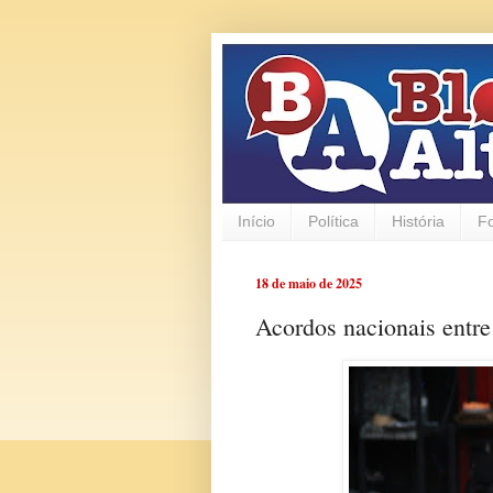
Início
Política
História
F
18 de maio de 2025
Acordos nacionais entr