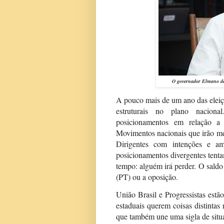
O governador Elmano de 
A pouco mais de um ano das eleiç
estruturais no plano naciona
posicionamentos em relação a 
Movimentos nacionais que irão me
Dirigentes com intenções e am
posicionamentos divergentes tent
tempo: alguém irá perder. O saldo
(PT) ou a oposição.
União Brasil e Progressistas est
estaduais querem coisas distint
que também une uma sigla de situ