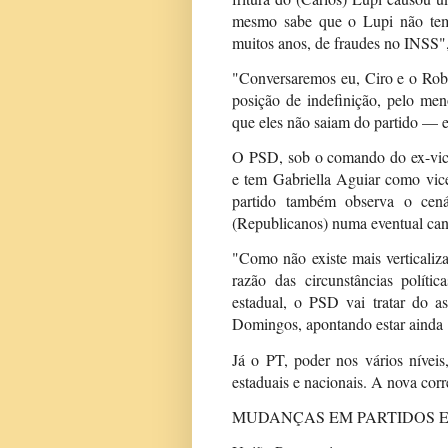
mesmo sabe que o Lupi não tem 
muitos anos, de fraudes no INSS"
"Conversaremos eu, Ciro e o Robe
posição de indefinição, pelo m
que eles não saiam do partido — e 
O PSD, sob o comando do ex-vic
e tem Gabriella Aguiar como vice
partido também observa o cenár
(Republicanos) numa eventual cand
"Como não existe mais verticaliz
razão das circunstâncias políti
estadual, o PSD vai tratar do 
Domingos, apontando estar ainda "
Já o PT, poder nos vários níveis,
estaduais e nacionais. A nova corr
MUDANÇAS EM PARTIDOS E