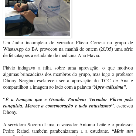
Um áudio incompleto do vereador Flávio Correia no grupo de
WhatsApp do BA provocou na manhã de ontem (20/05) uma série
de felicitações a estudante de medicina Ana Flávia.
Flávio indagava a filha sobre uma aprovação, o que motivou
algumas brincadeiras dos membros do grupo, mas logo o professor
Dhony Nergino esclareceu ser a aprovação do TCC de Ana e
compartilhou a imagem ao lado com a palavra
“Aprovadíssima”
.
“É a Emoção que é Grande. Parabéns Vereador Flávio pela
conquista. Merece a comemoração e todo entusiasmo”
, escreveu
Dhony.
A servidora Socorro Lima, o vereador Antonio Leite e o professor
Pedro Rafael também parabenizaram a a estudante.
“Mais um