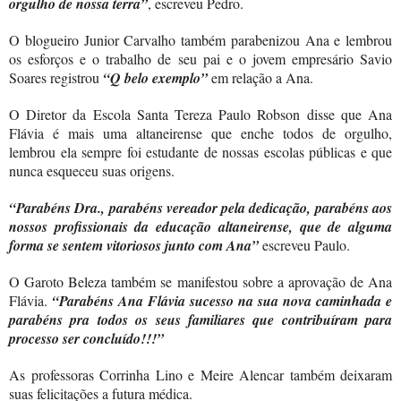
orgulho de nossa terra”
, escreveu Pedro.
O blogueiro Junior Carvalho também parabenizou Ana e lembrou
os esforços e o trabalho de seu pai e o jovem empresário Savio
Soares registrou
“Q belo exemplo”
em relação a Ana.
O Diretor da Escola Santa Tereza Paulo Robson disse que Ana
Flávia é mais uma altaneirense que enche todos de orgulho,
lembrou ela sempre foi estudante de nossas escolas públicas e que
nunca esqueceu suas origens.
“Parabéns Dra., parabéns vereador pela dedicação, parabéns aos
nossos profissionais da educação altaneirense, que de alguma
forma se sentem vitoriosos junto com Ana”
escreveu Paulo.
O Garoto Beleza também se manifestou sobre a aprovação de Ana
Flávia.
“Parabéns Ana Flávia sucesso na sua nova caminhada e
parabéns pra todos os seus familiares que contribuíram para
processo ser concluído!!!”
As professoras Corrinha Lino e Meire Alencar também deixaram
suas felicitações a futura médica.