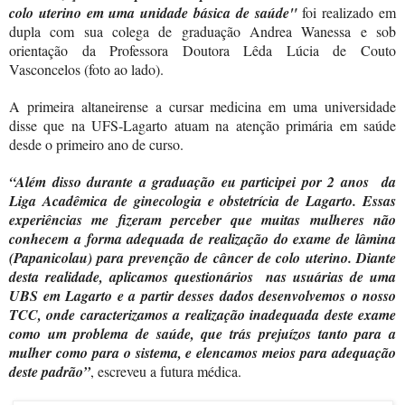
colo uterino em uma unidade básica de saúde"
foi realizado em
dupla com sua colega de graduação Andrea Wanessa e sob
orientação da Professora Doutora Lêda Lúcia de Couto
Vasconcelos (foto ao lado).
A primeira altaneirense a cursar medicina em uma universidade
disse que na UFS-Lagarto atuam na atenção primária em saúde
desde o primeiro ano de curso.
“Além disso durante a graduação eu participei por 2 anos
da
Liga Acadêmica de ginecologia e obstetrícia de Lagarto. Essas
experiências me fizeram perceber que muitas mulheres não
conhecem a forma adequada de realização do exame de lâmina
(Papanicolau) para prevenção de câncer de colo uterino. Diante
desta realidade, aplicamos questionários
nas usuárias de uma
UBS em Lagarto e a partir desses dados desenvolvemos o nosso
TCC, onde caracterizamos a realização inadequada deste exame
como um problema de saúde, que trás prejuízos tanto para a
mulher como para o sistema, e elencamos meios para adequação
deste padrão”
, escreveu a futura médica.