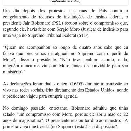
capturada do vídeo)
Um dia depois dos protestos nas ruas do País contra o
congelamento de recursos de instituições de ensino federal, o
presidente Jair Bolsonaro (PSL) recuou sobre o compromisso que,
segundo ele, havia feito com Sergio Moro (Justiça) de indicá-lo para
uma vaga no Supremo Tribunal Federal (STF).
"Quem me acompanhou ao longo de quatro anos sabe que eu
falava que precisamos de alguém no Supremo com o perfil de
Moro", disse o presidente. "Não teve nenhum acordo, nada,
ninguém nunca me viu com Moro (antes de convidá-lo para seu
ministério)."
As declarações foram dadas ontem
(16/05)
durante transmissão ao
vivo nas redes sociais, feita diretamente dos Estados Unidos, aonde
o presidente viajou para cumprir agenda.
No domingo passado, entretanto, Bolsonaro admitiu que tinha
selado "um compromisso com Moro, porque ele abriu mão de 22
anos de magistratura". O presidente relatou ter dito ao ministro: "A
primeira vaga que tiver lá (no Supremo) está à sua disposição".