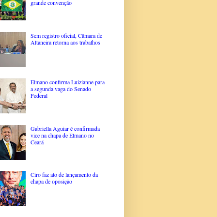
grande convenção
Sem registro oficial, Câmara de
Altaneira retorna aos trabalhos
Elmano confirma Luizianne para
a segunda vaga do Senado
Federal
Gabriella Aguiar é confirmada
vice na chapa de Elmano no
Ceará
Ciro faz ato de lançamento da
chapa de oposição