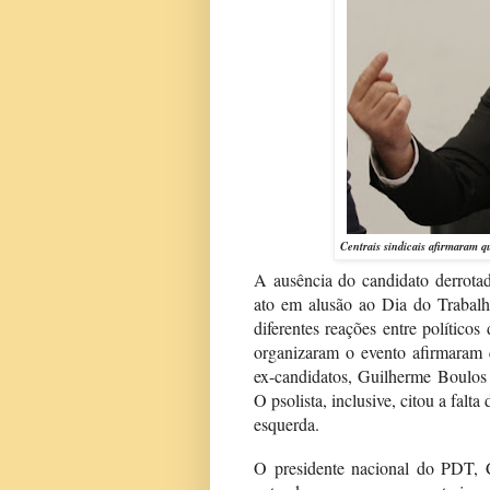
Centrais sindicais afirmaram q
A ausência do candidato derrota
ato em alusão ao Dia do Trabalh
diferentes reações entre políticos
organizaram o evento afirmaram 
ex-candidatos, Guilherme Boulos
O psolista, inclusive, citou a falt
esquerda.
O presidente nacional do PDT, C