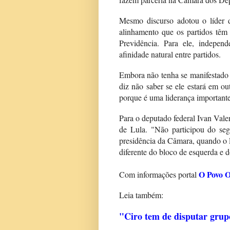
Mesmo discurso adotou o líder
alinhamento que os partidos têm 
Previdência. Para ele, indepe
afinidade natural entre partidos.
Embora não tenha se manifestado 
diz não saber se ele estará em o
porque é uma liderança importante
Para o deputado federal Ivan Valen
de Lula. "Não participou do se
presidência da Câmara, quando o F
diferente do bloco de esquerda e d
O Povo O
Com informações portal
Leia também:
"Ciro tem de disputar grup