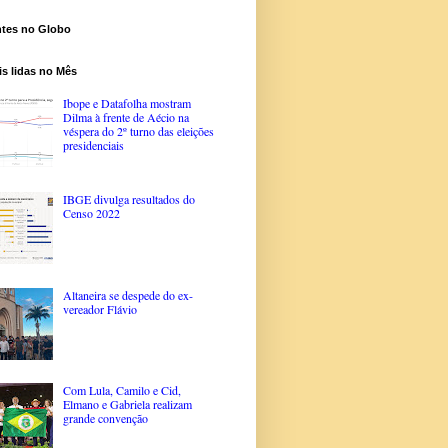
ntes no Globo
s lidas no Mês
Ibope e Datafolha mostram
Dilma à frente de Aécio na
véspera do 2º turno das eleições
presidenciais
IBGE divulga resultados do
Censo 2022
Altaneira se despede do ex-
vereador Flávio
Com Lula, Camilo e Cid,
Elmano e Gabriela realizam
grande convenção