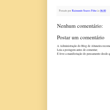
Postado por
Raimundo Soares Filho
às
06:00
Nenhum comentário:
Postar um comentário
A Administração do Blog de Altaneira recom
Leia a postagem antes de comentar;
É livre a manifestação do pensamento desde q