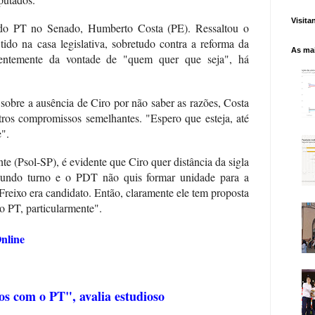
Visita
 do PT no Senado, Humberto Costa (PE). Ressaltou o
tido na casa legislativa, sobretudo contra a reforma da
As mai
ndentemente da vontade de "quem quer que seja", há
sobre a ausência de Ciro por não saber as razões, Costa
utros compromissos semelhantes. "Espero que esteja, até
".
te (Psol-SP), é evidente que Ciro quer distância da sigla
gundo turno e o PDT não quis formar unidade para a
reixo era candidato. Então, claramente ele tem proposta
o PT, particularmente".
nline
os com o PT", avalia estudioso