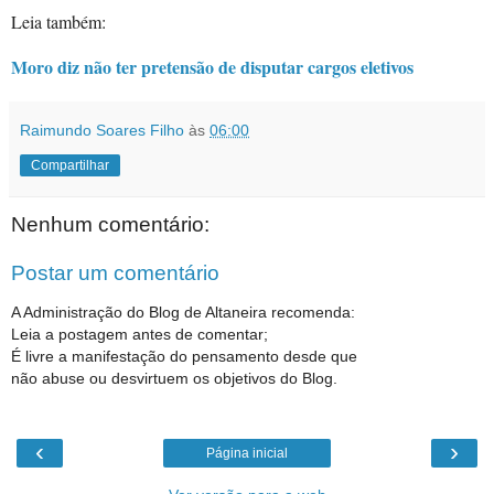
Leia também:
Moro diz não ter pretensão de disputar cargos eletivos
Raimundo Soares Filho
às
06:00
Compartilhar
Nenhum comentário:
Postar um comentário
A Administração do Blog de Altaneira recomenda:
Leia a postagem antes de comentar;
É livre a manifestação do pensamento desde que
não abuse ou desvirtuem os objetivos do Blog.
‹
›
Página inicial