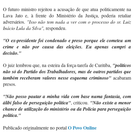
O futuro ministro rejeitou a acusação de que atua politicamente na
Lava Jato e, à frente do Ministério da Justiça, poderia retaliar
adversários.
"Isso não tem nada a ver com o processo do sr. Luiz
Inácio Lula da Silva",
respondeu.
"O ex-presidente foi condenado e preso porque ele cometeu um
crime e não por causa das eleições. Eu apenas cumpri a
decisão."
O juiz lembrou que, na esteira da força-tarefa de Curitiba,
"políticos
não só do Partido dos Trabalhadores, mas de outros partidos que
também receberam valores nesse esquema criminoso"
acabaram
presos.
"Não posso pautar a minha vida com base numa fantasia, com
álibi falso de perseguição política"
, criticou.
"Não existe a menor
chance de utilização do ministério ou da Polícia para perseguição
política."
O Povo Online
Publicado originalmente no portal