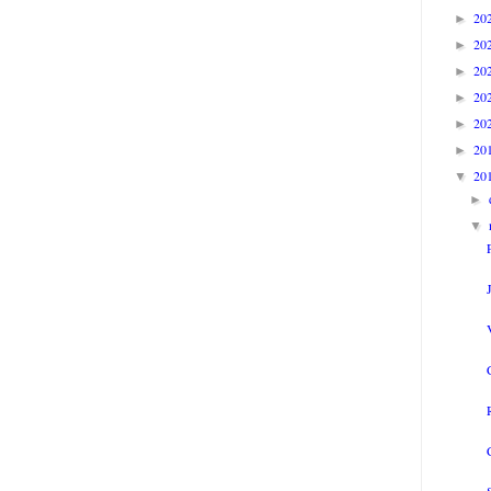
20
►
20
►
20
►
20
►
20
►
20
►
20
▼
►
▼