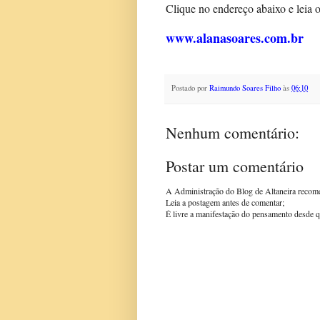
Clique no endereço abaixo e leia 
www.alanasoares.com.br
Postado por
Raimundo Soares Filho
às
06:10
Nenhum comentário:
Postar um comentário
A Administração do Blog de Altaneira recom
Leia a postagem antes de comentar;
É livre a manifestação do pensamento desde q