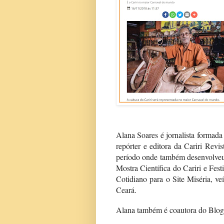
Alana Soares é jornalista formada
repórter e editora da Cariri Revi
período onde também desenvolveu 
Mostra Científica do Cariri e Fes
Cotidiano para o Site Miséria, ve
Ceará.
Alana também é coautora do Blog 