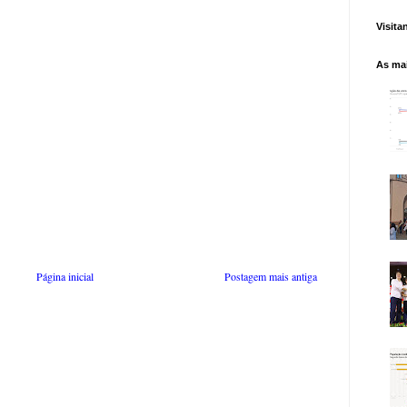
Visita
As mai
Página inicial
Postagem mais antiga