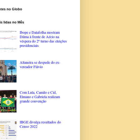
ntes no Globo
s lidas no Mês
Ibope e Datafolha mostram
Dilma à frente de Aécio na
véspera do 2º turno das eleições
presidenciais
Altaneira se despede do ex-
vereador Flávio
Com Lula, Camilo e Cid,
Elmano e Gabriela realizam
grande convenção
IBGE divulga resultados do
Censo 2022