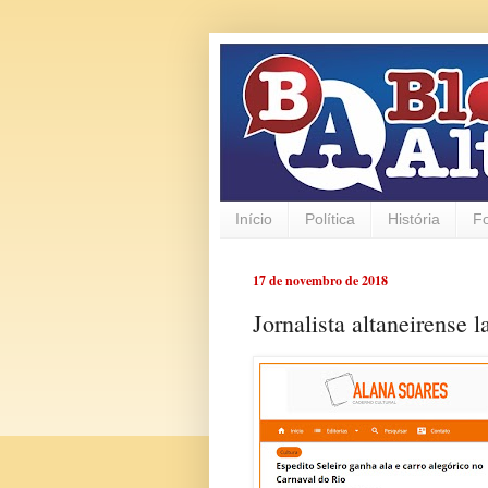
Início
Política
História
F
17 de novembro de 2018
Jornalista altaneirense 