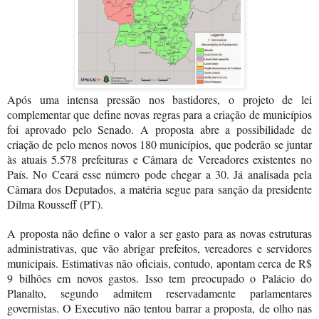
Após uma intensa pressão nos bastidores, o projeto de lei
complementar que define novas regras para a criação de municípios
foi aprovado pelo Senado. A proposta abre a possibilidade de
criação de pelo menos novos 180 municípios, que poderão se juntar
às atuais 5.578 prefeituras e Câmara de Vereadores existentes no
País. No Ceará esse número pode chegar a 30. Já analisada pela
Câmara dos Deputados, a matéria segue para sanção da presidente
Dilma Rousseff (PT).
A proposta não define o valor a ser gasto para as novas estruturas
administrativas, que vão abrigar prefeitos, vereadores e servidores
municipais. Estimativas não oficiais, contudo, apontam cerca de R$
9 bilhões em novos gastos. Isso tem preocupado o Palácio do
Planalto, segundo admitem reservadamente parlamentares
governistas. O Executivo não tentou barrar a proposta, de olho nas