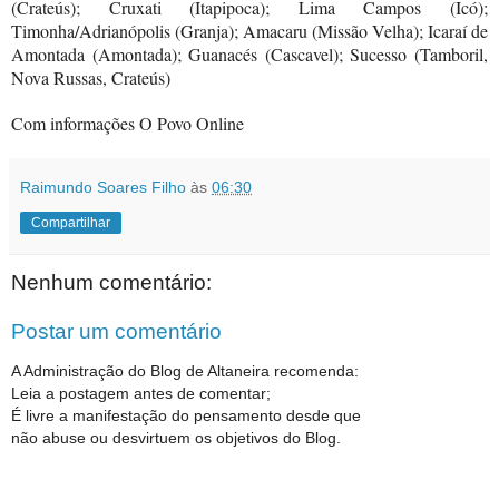
(Crateús); Cruxati (Itapipoca); Lima Campos (Icó);
Timonha/Adrianópolis (Granja); Amacaru (Missão Velha); Icaraí de
Amontada (Amontada); Guanacés (Cascavel); Sucesso (Tamboril,
Nova Russas, Crateús)
Com informações O Povo Online
Raimundo Soares Filho
às
06:30
Compartilhar
Nenhum comentário:
Postar um comentário
A Administração do Blog de Altaneira recomenda:
Leia a postagem antes de comentar;
É livre a manifestação do pensamento desde que
não abuse ou desvirtuem os objetivos do Blog.