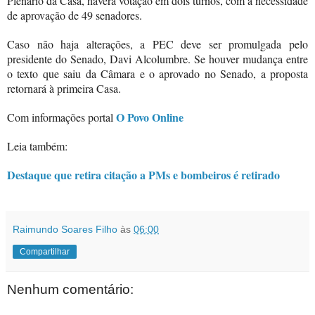
Plenário da Casa, haverá votação em dois turnos, com a necessidade
de aprovação de 49 senadores.
Caso não haja alterações, a PEC deve ser promulgada pelo
presidente do Senado, Davi Alcolumbre. Se houver mudança entre
o texto que saiu da Câmara e o aprovado no Senado, a proposta
retornará à primeira Casa.
O Povo Online
Com informações portal
Leia também:
Destaque que retira citação a PMs e bombeiros é retirado
Raimundo Soares Filho
às
06:00
Compartilhar
Nenhum comentário: