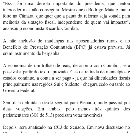
"Essa foi uma derrota importante do presidente, que tentou
interceder mas não conseguiu. Mostra que o Rodrigo Maia é muito
forte na Câmara, que quer que a pauta da reforma seja votada para
melhoria da situação fiscal, independente de quem vai impactar",
analisou o economista Ricardo Coimbra.
A não inclusão de mudanças nas aposentadorias rurais e no
Benefício de Prestação Continuada (BPC) já estava prevista. Já
eram instrumento de barganha.
A economia de um trilhão de reais, de acordo com Coimbra, será
possível a partir do texto aprovado. Caso a retirada de municípios e
estados continue, a conta a ser paga - já que há dificuldades fiscais
principalmente nas regiões Sul e Sudeste - chegará cedo ou tarde ao
Governo Federal.
Sem data definida, o texto seguirá para Plenário, onde passará por
duas votações. Em ambas, pelo menos três quintos dos
parlamentares (308 de 513) precisam votar favoráveis
Depois, será analisado na CCJ do Senado. Em nova discussão no