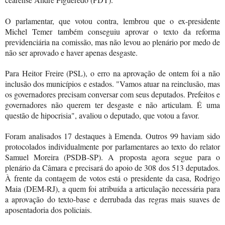
O parlamentar, que votou contra, lembrou que o ex-presidente
Michel Temer também conseguiu aprovar o texto da reforma
previdenciária na comissão, mas não levou ao plenário por medo de
não ser aprovado e haver apenas desgaste.
Para Heitor Freire (PSL), o erro na aprovação de ontem foi a não
inclusão dos municípios e estados. "Vamos atuar na reinclusão, mas
os governadores precisam conversar com seus deputados. Prefeitos e
governadores não querem ter desgaste e não articulam. É uma
questão de hipocrisia", avaliou o deputado, que votou a favor.
Foram analisados 17 destaques à Emenda. Outros 99 haviam sido
protocolados individualmente por parlamentares ao texto do relator
Samuel Moreira (PSDB-SP). A proposta agora segue para o
plenário da Câmara e precisará do apoio de 308 dos 513 deputados.
À frente da contagem de votos está o presidente da casa, Rodrigo
Maia (DEM-RJ), a quem foi atribuída a articulação necessária para
a aprovação do texto-base e derrubada das regras mais suaves de
aposentadoria dos policiais.