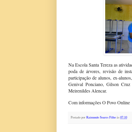
Na Escola Santa Tereza as ativida
poda de árvores, revisão de ins
participação de alunos, ex-alunos
Genival Ponciano, Gilson Cruz 
Meirenildes Alencar.
Com informações O Povo Online
Postado por
Raimundo Soares Filho
às
07:10