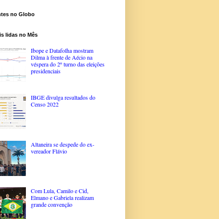
ntes no Globo
s lidas no Mês
Ibope e Datafolha mostram
Dilma à frente de Aécio na
véspera do 2º turno das eleições
presidenciais
IBGE divulga resultados do
Censo 2022
Altaneira se despede do ex-
vereador Flávio
Com Lula, Camilo e Cid,
Elmano e Gabriela realizam
grande convenção