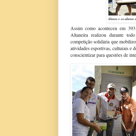
Alunos e ex-alunos e
Assim como aconteceu em 393 e
Altaneira realizou durante t
competição solidária que mobilizou
atividades esportivas, culturais e 
conscientizar para questões de inte