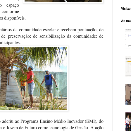
o espaço
Visita
, conforme
os disponíveis.
As mai
luntários da comunidade escolar e recebem pontuação, de
 de preservação; de sensibilização da comunidade; de
rticipantes.
) aderiu ao Programa Ensino Médio Inovador (EMI), do
iza o Jovem de Futuro como tecnologia de Gestão. A ação