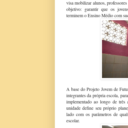
visa mobilizar alunos, professor
objetivo: garantir que os jo
terminem o Ensino Médio com su
A base do Projeto Jovem de Futu
integrantes da própria escola, pa
implementado ao longo de três 
unidade define seu próprio plane
lado com os parâmetros de qual
escolar.