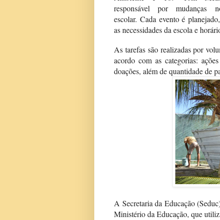
responsável por mudanças n
escolar. Cada evento é planejado
as necessidades da escola e horári
As tarefas são realizadas por vo
acordo com as categorias: ações
doações, além de quantidade de pa
A Secretaria da Educação (Seduc
Ministério da Educação, que util