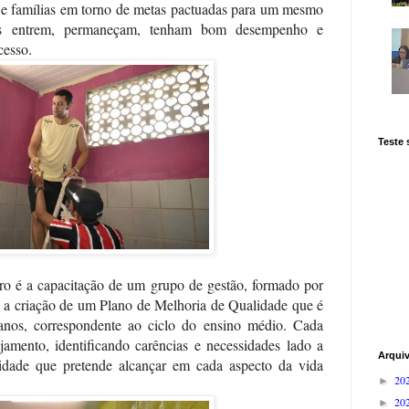
es e famílias em torno de metas pactuadas para um mesmo
vens entrem, permaneçam, tenham bom desempenho e
cesso.
Teste
ro é a capacitação de um grupo de gestão, formado por
ra a criação de um Plano de Melhoria de Qualidade que é
anos, correspondente ao ciclo do ensino médio. Cada
jamento, identificando carências e necessidades lado a
Arqui
idade que pretende alcançar em cada aspecto da vida
20
►
20
►