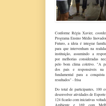
Conforme Régia Xavier, coorde
Programa Ensino Médio Inovado
Futuro, a ideia é integrar famíli
para que intervenham na realid
instituição, assumindo a respon
por melhorias consideradas nec
pelo bom clima coletivo. "A pa
dos pais e responsáveis na
fundamental para a conquist
resultados" - frisa
Do total de participantes, 100 es
desenvolver atividades de Esporte
124 ficarão com iniciativas volta
Ambiente e 169 com Melho