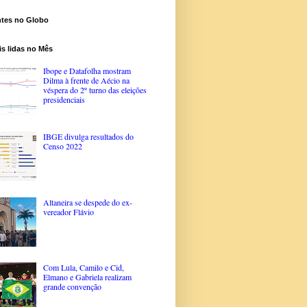
ntes no Globo
s lidas no Mês
Ibope e Datafolha mostram
Dilma à frente de Aécio na
véspera do 2º turno das eleições
presidenciais
IBGE divulga resultados do
Censo 2022
Altaneira se despede do ex-
vereador Flávio
Com Lula, Camilo e Cid,
Elmano e Gabriela realizam
grande convenção