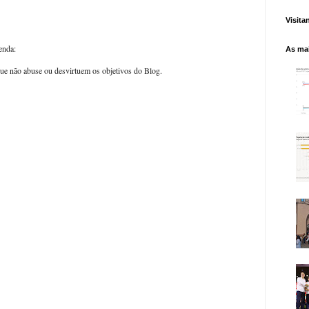
Visita
enda:
As mai
ue não abuse ou desvirtuem os objetivos do Blog.