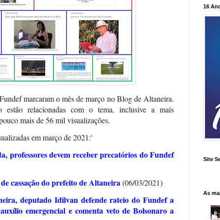
16 An
 Fundef marcaram o mês de março no Blog de Altaneira.
o estão relacionadas com o tema, inclusive a mais
pouco mais de 56 mil visualizações.
sualizadas em março de 2021:'
a, professores devem receber precatórios do Fundef
Site S
 de cassação do prefeito de Altaneira
(06/03/2021)
As ma
eira, deputado Idilvan defende rateio do Fundef a
 auxílio emergencial e comenta veto de Bolsonaro a