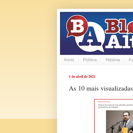
Início
Política
História
F
1 de abril de 2021
As 10 mais visualizada