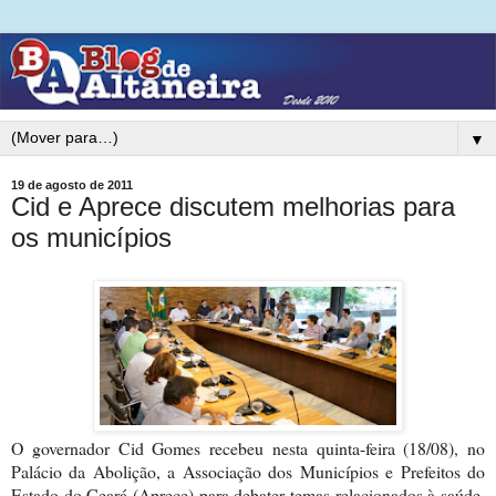
▼
19 de agosto de 2011
Cid e Aprece discutem melhorias para
os municípios
O governador Cid Gomes recebeu nesta quinta-feira (18/08), no
Palácio da Abolição, a Associação dos Municípios e Prefeitos do
Estado do Ceará (Aprece) para debater temas relacionados à saúde,