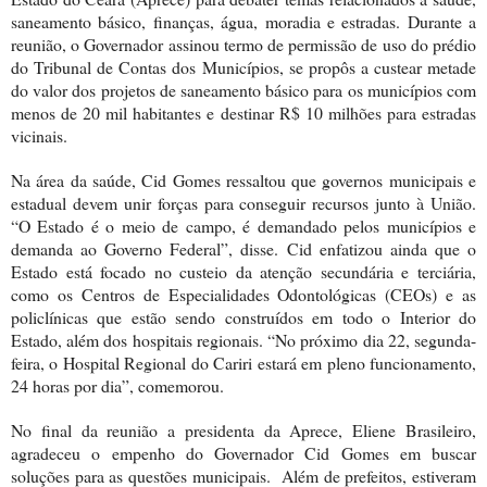
saneamento básico, finanças, água, moradia e estradas. Durante a
reunião, o Governador assinou termo de permissão de uso do prédio
do Tribunal de Contas dos Municípios, se propôs a custear metade
do valor dos projetos de saneamento básico para os municípios com
menos de 20 mil habitantes e destinar R$ 10 milhões para estradas
vicinais.
Na área da saúde, Cid Gomes ressaltou que governos municipais e
estadual devem unir forças para conseguir recursos junto à União.
“O Estado é o meio de campo, é demandado pelos municípios e
demanda ao Governo Federal”, disse. Cid enfatizou ainda que o
Estado está focado no custeio da atenção secundária e terciária,
como os Centros de Especialidades Odontológicas (CEOs) e as
policlínicas que estão sendo construídos em todo o Interior do
Estado, além dos hospitais regionais. “No próximo dia 22, segunda-
feira, o Hospital Regional do Cariri estará em pleno funcionamento,
24 horas por dia”, comemorou.
No final da reunião a presidenta da Aprece, Eliene Brasileiro,
agradeceu o empenho do Governador Cid Gomes em buscar
soluções para as questões municipais. Além de prefeitos, estiveram