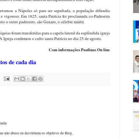
 retornou a Nápoles só para ser sepultada, a população difundia
 e vigoroso. Em 1625, santa Patrícia foi proclamada co-Padroeira
o o outro padroeiro, são Genaro, o célebre mártir.
íquias foram transferidas para a capela lateral da esplêndida igreja
Igreja confirmou o culto santa Patrícia no dia 25 de agosto.
Com informações Paulinas On line
ntos de cada dia
enda:
ue não abuse ou desvirtuem os objetivos do Blog.