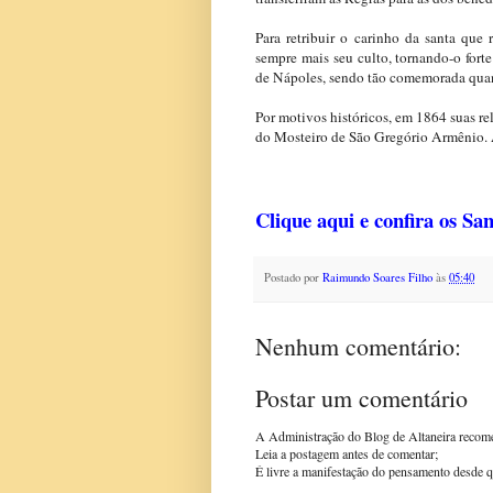
Para retribuir o carinho da santa que
sempre mais seu culto, tornando-o forte
de Nápoles, sendo tão comemorada quant
Por motivos históricos, em 1864 suas rel
do Mosteiro de São Gregório Armênio. A 
Clique aqui e confira os Sa
Postado por
Raimundo Soares Filho
às
05:40
Nenhum comentário:
Postar um comentário
A Administração do Blog de Altaneira recom
Leia a postagem antes de comentar;
É livre a manifestação do pensamento desde q