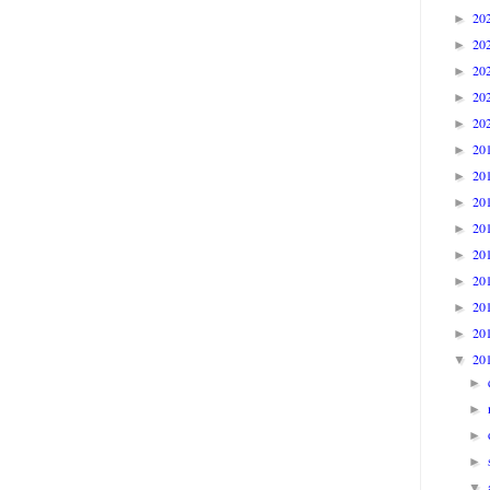
20
►
20
►
20
►
20
►
20
►
20
►
20
►
20
►
20
►
20
►
20
►
20
►
20
►
20
▼
►
►
►
►
▼