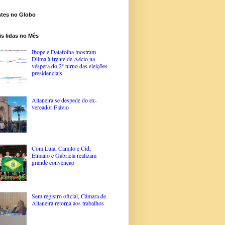
ntes no Globo
s lidas no Mês
Ibope e Datafolha mostram
Dilma à frente de Aécio na
véspera do 2º turno das eleições
presidenciais
Altaneira se despede do ex-
vereador Flávio
Com Lula, Camilo e Cid,
Elmano e Gabriela realizam
grande convenção
Sem registro oficial, Câmara de
Altaneira retorna aos trabalhos