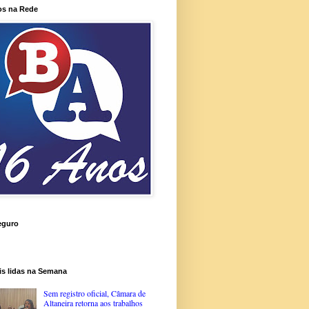
os na Rede
eguro
is lidas na Semana
Sem registro oficial, Câmara de
Altaneira retorna aos trabalhos