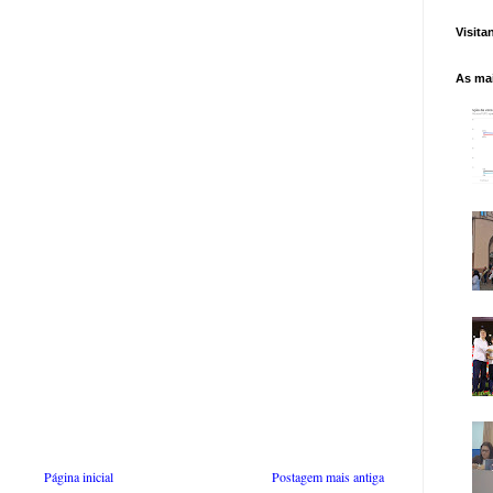
Visita
As mai
Página inicial
Postagem mais antiga