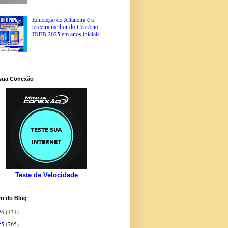
Educação de Altaneira é a
terceira melhor do Ceará no
IDEB 2025 em anos iniciais
 sua Conexão
Teste de Velocidade
vo do Blog
26
(434)
25
(765)