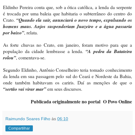
Eldinho Pereira conta que, sob a ótica católica, a lenda da serpente
é trocada por uma baleia que habitaria o subterrâneo do centro do
Crato.
“Quando ela sair, anunciará o novo tempo, expulsando os
homens maus. Anjos suspenderiam Juazeiro e a água passaria
por baixo”
, relata.
As forte chuvas no Crato, em janeiro, foram motivo para que a
população da cidade lembrasse a lenda.
“A pedra da Batateira
rolou”
, comentava-se.
Segundo Eldinho, Antônio Conselheiro teria tomado conhecimento
da lenda em sua passagem pelo sul do Ceará e Nordeste da Bahia,
onde também habitavam os cariris. Daí as menções de que o
“sertão vai virar mar”
em seus discursos.
Publicada originalmente no portal O Povo Online
Raimundo Soares Filho
às
06:10
Compartilhar