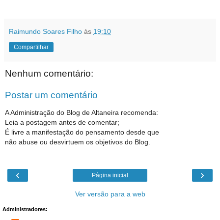
Raimundo Soares Filho
às
19:10
Compartilhar
Nenhum comentário:
Postar um comentário
A Administração do Blog de Altaneira recomenda:
Leia a postagem antes de comentar;
É livre a manifestação do pensamento desde que
não abuse ou desvirtuem os objetivos do Blog.
‹
›
Página inicial
Ver versão para a web
Administradores: