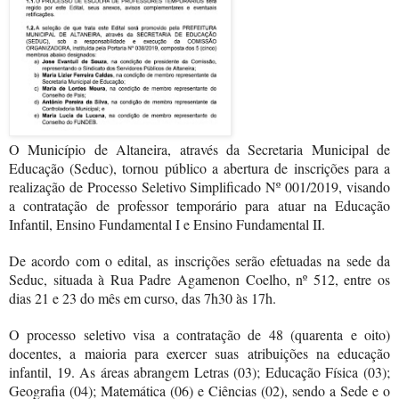
O Município de Altaneira, através da Secretaria Municipal de
Educação (Seduc), tornou público a abertura de inscrições para a
realização de Processo Seletivo Simplificado Nº 001/2019, visando
a contratação de professor temporário para atuar na Educação
Infantil, Ensino Fundamental I e Ensino Fundamental II.
De acordo com o edital, as inscrições serão efetuadas na sede da
Seduc, situada à Rua Padre Agamenon Coelho, nº 512, entre os
dias 21 e 23 do mês em curso, das 7h30 às 17h.
O processo seletivo visa a contratação de 48 (quarenta e oito)
docentes, a maioria para exercer suas atribuições na educação
infantil, 19. As áreas abrangem Letras (03); Educação Física (03);
Geografia (04); Matemática (06) e Ciências (02), sendo a Sede e o