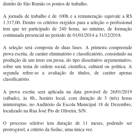
distrito do São Romão os pontos de trabalho.
A jornada de trabalho é de 100h e a remuneração equivale a R$
1.317,00. Dentre os critérios exigidos para a seleção o profissional
tem que ter participado de 240 horas, no mínimo, de formação
continuada presencial no período de 01/01/2014 a 31/12/2018.
A seleção será composta de duas fases. A primeira compreende
prova escrita, de caráter eliminatório e classificatório, consistindo na
produção de um texto em prosa, do tipo dissertativo argumentativo,
sobre um tema de ordem social, científica, cultural ou política. A
segunda refere-se a avaliação de títulos, de caráter apenas
classificatório.
A prova escrita será aplicada na data provável de 26/01/2019
(sábado), às 8h., horário local, com duração de 3 (três) horas
ininterruptas, no Auditório da Escola Municipal 18 de Dezembro,
localizado na Rua José Pio de Oliveira, S/N.
O processo seletivo tem duração de 11 meses, podendo ser
prorrogável, a critério da Seduc, uma única vez.