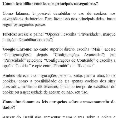
Como desabilitar cookies nos principais navegadores?
Como falamos, é possível desabilitar o uso de cookies nos
navegadores da internet. Para fazer isso nos principais deles, basta
seguir os seguintes passos:
Firefox:
acesse o painel “Opções”, escolha “Privacidade”, marque
a opção “Desabilitar cookies”;
Google Chrome:
no canto superior direito, escolha “Mais”, acesse
“Configurações”, depois “Configurações Avançadas”; em
“Privacidade” selecione “Configurações de Conteúdo” e escolha a
opção “Cookies” e opte entre “Permitir” ou “Bloquear”.
Ambos oferecem configurações personalizadas para a atuação de
cookies, como a possibilidade de ter apenas cookies dos sites
acessados, manter o de terceiros, limitar o tempo de existência do
cookie ou a necessidade de aceitar, ou não, seu uso.
Como funcionam as leis europeias sobre armazenamento de
dados?
Apesar do Brasil não apresentar regras claras sobre a coleta e