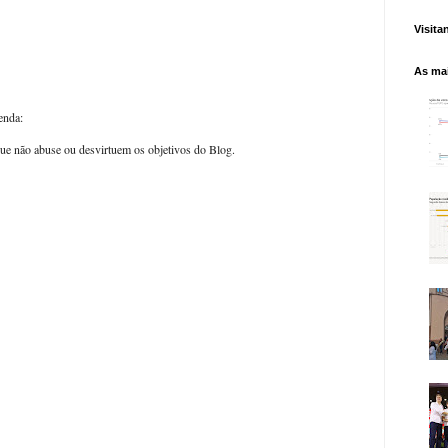
Visita
As mai
enda:
ue não abuse ou desvirtuem os objetivos do Blog.