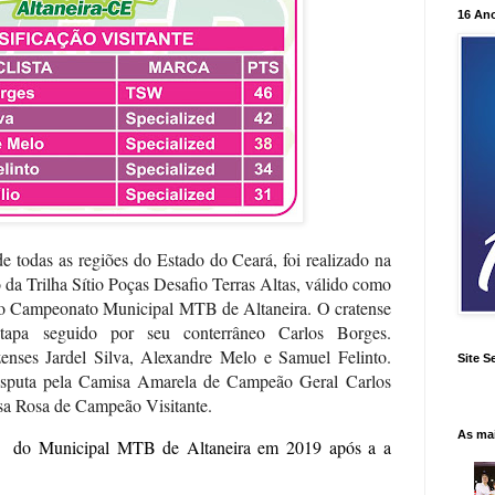
16 An
de todas as regiões do Estado do Ceará, foi realizado na
 da Trilha Sítio Poças Desafio Terras Altas, válido como
 do Campeonato Municipal MTB de Altaneira. O cratense
tapa seguido por seu conterrâneo Carlos Borges.
enses Jardel Silva, Alexandre Melo e Samuel Felinto.
Site S
disputa pela Camisa Amarela de Campeão Geral
Carlos
a Rosa de Campeão Visitante
.
As ma
e
do Municipal MTB de Altaneira em 2019 após a a