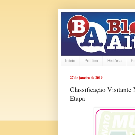
Início
Política
História
F
27 de janeiro de 2019
Classificação Visitante
Etapa