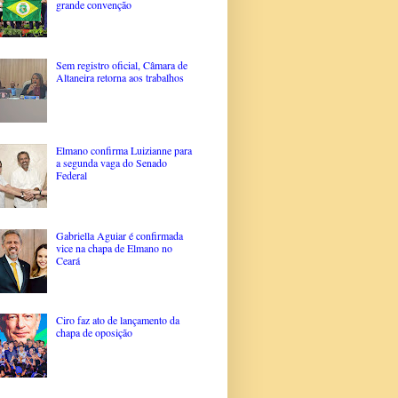
grande convenção
Sem registro oficial, Câmara de
Altaneira retorna aos trabalhos
Elmano confirma Luizianne para
a segunda vaga do Senado
Federal
Gabriella Aguiar é confirmada
vice na chapa de Elmano no
Ceará
Ciro faz ato de lançamento da
chapa de oposição