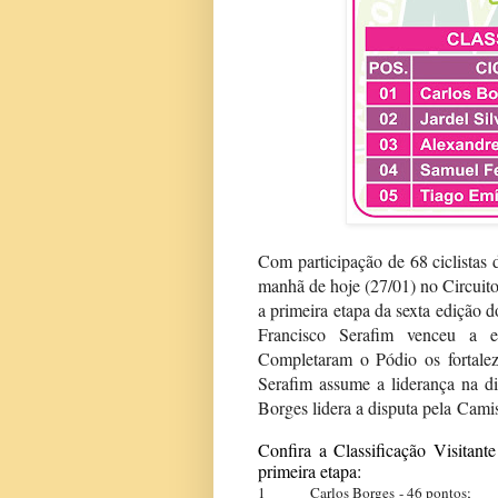
Com participação de 68 ciclistas 
manhã de hoje (27/01) no Circuito
a primeira etapa da sexta edição
Francisco Serafim venceu a e
Completaram o Pódio os fortalez
Serafim assume a liderança na 
Borges lidera a disputa pela
Camis
Confira a Classificação Visitant
primeira etapa:
1 Carlos Borges
- 46 pontos;