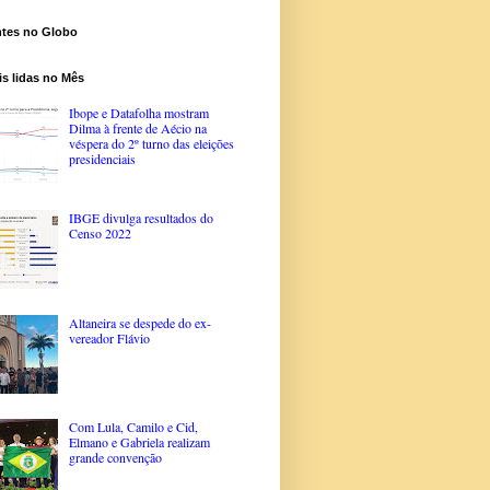
ntes no Globo
s lidas no Mês
Ibope e Datafolha mostram
Dilma à frente de Aécio na
véspera do 2º turno das eleições
presidenciais
IBGE divulga resultados do
Censo 2022
Altaneira se despede do ex-
vereador Flávio
Com Lula, Camilo e Cid,
Elmano e Gabriela realizam
grande convenção