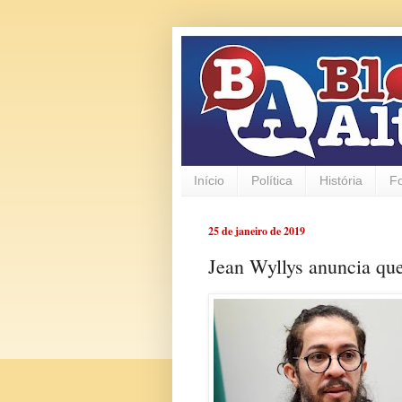
Início
Política
História
F
25 de janeiro de 2019
Jean Wyllys anuncia que