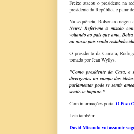
Freixo atacou o presidente na r
presidente da República e parar 
Na sequência, Bolsonaro negou 
News! Referi-me à missão conc
voltando ao país que amo, Bolsa
no nosso país sendo restabelecida
O presidente da Câmara, Rodri
tomada por Jean Wyllys.
"Como presidente da Casa, e 
divergentes no campo das idei
parlamentar pode se sentir am
sentir-se impune."
O Povo O
Com informações portal
Leia também:
David Miranda vai assumir vag