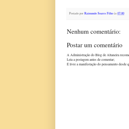
Postado por
Raimundo Soares Filho
às
07:00
Nenhum comentário:
Postar um comentário
A Administração do Blog de Altaneira recom
Leia a postagem antes de comentar;
É livre a manifestação do pensamento desde q