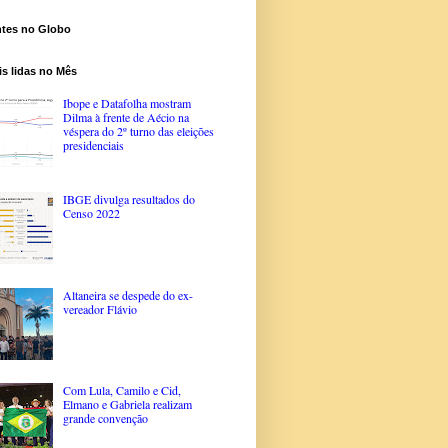
ntes no Globo
s lidas no Mês
Ibope e Datafolha mostram
Dilma à frente de Aécio na
véspera do 2º turno das eleições
presidenciais
IBGE divulga resultados do
Censo 2022
Altaneira se despede do ex-
vereador Flávio
Com Lula, Camilo e Cid,
Elmano e Gabriela realizam
grande convenção