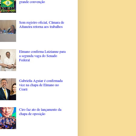
grande convenção
Sem registro oficial, Câmara de
Altaneira retorna aos trabalhos
Elmano confirma Luizianne para
a segunda vaga do Senado
Federal
Gabriella Aguiar é confirmada
vice na chapa de Elmano no
Ceará
Ciro faz ato de lançamento da
chapa de oposição