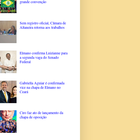
grande convenção
Sem registro oficial, Câmara de
Altaneira retorna aos trabalhos
Elmano confirma Luizianne para
a segunda vaga do Senado
Federal
Gabriella Aguiar é confirmada
vice na chapa de Elmano no
Ceará
Ciro faz ato de lançamento da
chapa de oposição