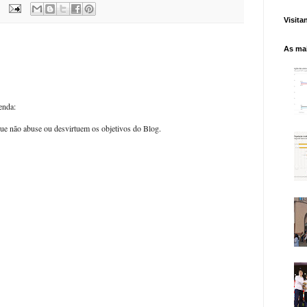
Visita
As mai
enda:
ue não abuse ou desvirtuem os objetivos do Blog.