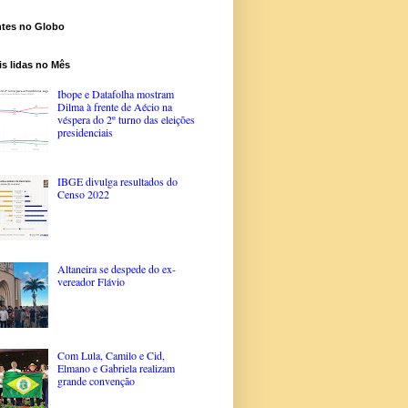
ntes no Globo
s lidas no Mês
Ibope e Datafolha mostram
Dilma à frente de Aécio na
véspera do 2º turno das eleições
presidenciais
IBGE divulga resultados do
Censo 2022
Altaneira se despede do ex-
vereador Flávio
Com Lula, Camilo e Cid,
Elmano e Gabriela realizam
grande convenção