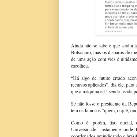
Ainda não se sabe o que será a t
Bolsonaro, mas os disparos de men
de uma ação com viés é nitidame
escolheu.
“Há algo de muito errado acont
recursos aplicados”, diz ele, para 
que a máquina está sendo usada pa
Se não fosse o presidente da Repú
tem os famosos “quem, o quê, ond
Como é, porém, lixo oficial, 
Universidade, justamente onde 
coordenados prejudicando o brasil