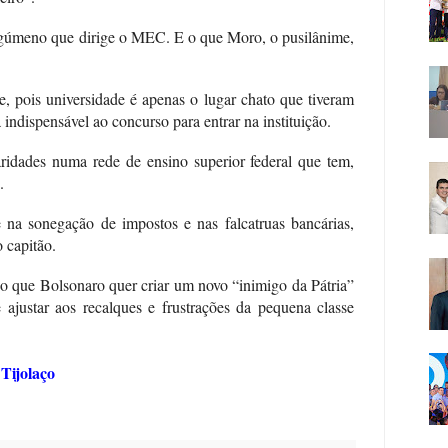
rgúmeno que dirige o MEC. E o que Moro, o pusilânime,
e, pois universidade é apenas o lugar chato que tiveram
 indispensável ao concurso para entrar na instituição.
aridades numa rede de ensino superior federal que tem,
.
e na sonegação de impostos e nas falcatruas bancárias,
o capitão.
o que Bolsonaro quer criar um novo “inimigo da Pátria”
e ajustar aos recalques e frustrações da pequena classe
Tijolaço
l