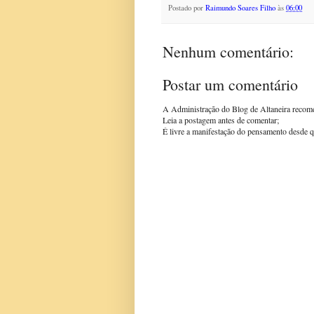
Postado por
Raimundo Soares Filho
às
06:00
Nenhum comentário:
Postar um comentário
A Administração do Blog de Altaneira recom
Leia a postagem antes de comentar;
É livre a manifestação do pensamento desde q