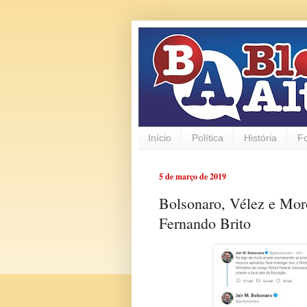
Início
Política
História
F
5 de março de 2019
Bolsonaro, Vélez e Moro
Fernando Brito