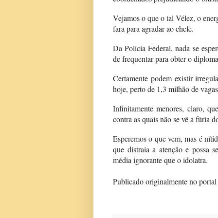
Vejamos o que o tal Vélez, o ene
fara para agradar ao chefe.
Da Polícia Federal, nada se esper
de frequentar para obter o diploma
Certamente podem existir irregul
hoje, perto de 1,3 milhão de vagas
Infinitamente menores, claro, qu
contra as quais não se vê a fúria d
Esperemos o que vem, mas é nítid
que distraia a atenção e possa s
média ignorante que o idolatra.
Publicado originalmente no porta