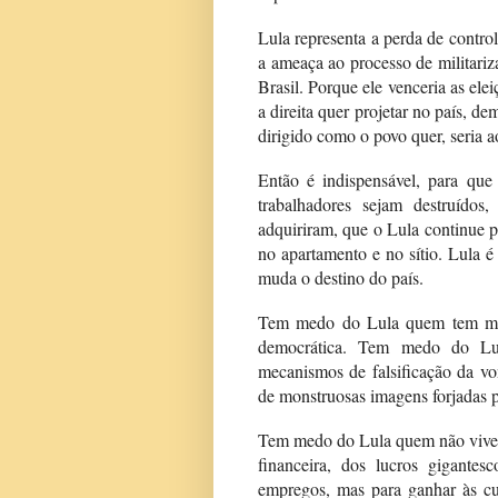
Lula representa a perda de control
a ameaça ao processo de militari
Brasil. Porque ele venceria as ele
a direita quer projetar no país, d
dirigido como o povo quer, seria a
Então é indispensável, para que
trabalhadores sejam destruídos
adquiriram, que o Lula continue 
no apartamento e no sítio. Lula é 
muda o destino do país.
Tem medo do Lula quem tem med
democrática. Tem medo do Lu
mecanismos de falsificação da vo
de monstruosas imagens forjadas p
Tem medo do Lula quem não vive d
financeira, dos lucros gigante
empregos, mas para ganhar às c