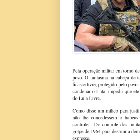
Pela operação militar em torno de
povo. O fantasma na cabeça de t
ficasse livre, protegido pelo povo
condenar o Lula, impedir que ele
do Lula Livre.
Como disse um milico para justifi
não lhe concedessem o habeas c
controle". Do controle dos milit
golpe de 1964 para destruir a demo
expresse.