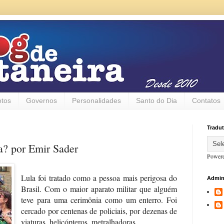
otos
Governos
Personalidades
Santo do Dia
Contatos
Tradut
? por Emir Sader
Power
Lula foi tratado como a pessoa mais perigosa do
Admin
Brasil. Com o maior aparato militar que alguém
teve para uma cerimônia como um enterro. Foi
cercado por centenas de policiais, por dezenas de
viaturas, helicópteros, metralhadoras.