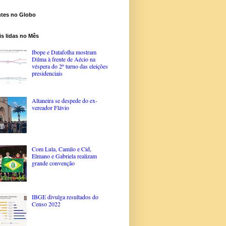
ntes no Globo
s lidas no Mês
Ibope e Datafolha mostram
Dilma à frente de Aécio na
véspera do 2º turno das eleições
presidenciais
Altaneira se despede do ex-
vereador Flávio
Com Lula, Camilo e Cid,
Elmano e Gabriela realizam
grande convenção
IBGE divulga resultados do
Censo 2022