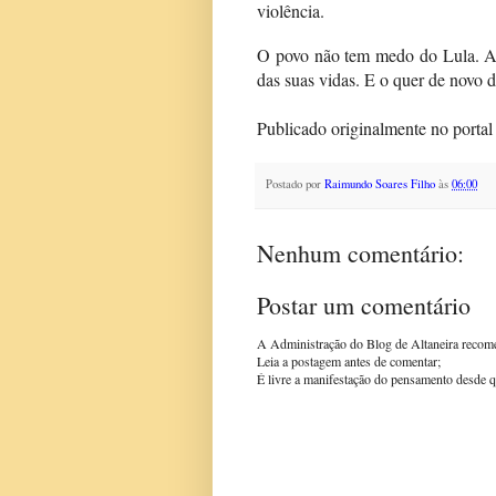
violência.
O povo não tem medo do Lula. Ao
das suas vidas. E o quer de novo d
Publicado originalmente no porta
Postado por
Raimundo Soares Filho
às
06:00
Nenhum comentário:
Postar um comentário
A Administração do Blog de Altaneira recom
Leia a postagem antes de comentar;
É livre a manifestação do pensamento desde q