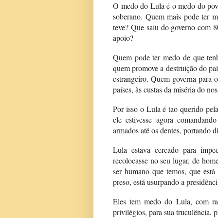
O medo do Lula é o medo do povo
soberano. Quem mais pode ter me
teve? Que saiu do governo com 8
apoio?
Quem pode ter medo de que ten
quem promove a destruição do país
estrangeiro. Quem governa para os
países, às custas da miséria do no
Por isso o Lula é tao querido pel
ele estivesse agora comandando
armados até os dentes, portando di
Lula estava cercado para imped
recolocasse no seu lugar, de home
ser humano que temos, que está p
preso, está usurpando a presidênci
Eles tem medo do Lula, com razã
privilégios, para sua truculência,