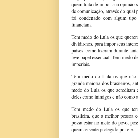
quem trata de impor sua opinião 
de comunicação, através do qual 
foi condenado com algum tipo 
financiam.
Tem medo do Lula os que querem j
dividir-nos, para impor seus inter
países, como fizeram durante tan
teve papel essencial. Tem medo de 
imperiais.
Tem medo do Lula os que não f
grande maioria dos brasileiros, an
medo do Lula os que acreditam q
deles como inimigos e não como a
Tem medo do Lula os que temem
brasileira, que a melhor pessoa 
possa estar no meio do povo, poss
quem se sente protegido por ele.