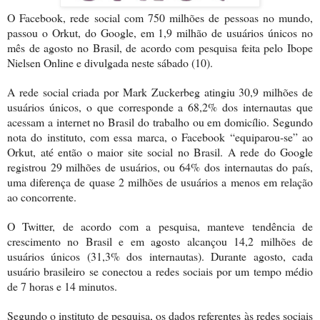
O Facebook, rede social com 750 milhões de pessoas no mundo,
passou o Orkut, do Google, em 1,9 milhão de usuários únicos no
mês de agosto no Brasil, de acordo com pesquisa feita pelo Ibope
Nielsen Online e divulgada neste sábado (10).
A rede social criada por Mark Zuckerbeg atingiu 30,9 milhões de
usuários únicos, o que corresponde a 68,2% dos internautas que
acessam a internet no Brasil do trabalho ou
em domicílio. Segundo
nota do instituto, com essa marca, o Facebook “equiparou-se” ao
Orkut, até então o maior site social no Brasil. A rede do Google
registrou 29 milhões de usuários, ou 64% dos internautas do país,
uma diferença de quase 2 milhões de usuários a menos em relação
ao concorrente.
O Twitter, de acordo com a pesquisa, manteve tendência de
crescimento no Brasil e em agosto alcançou 14,2 milhões de
usuários únicos (31,3% dos internautas). Durante agosto, cada
usuário brasileiro se conectou a redes sociais por um tempo médio
de 7 horas e 14 minutos.
Segundo o instituto de pesquisa, os dados referentes às redes sociais