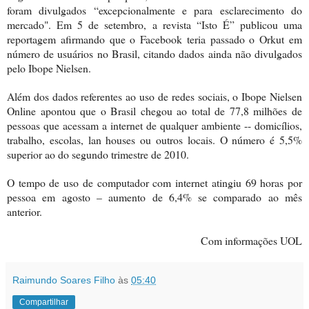
foram divulgados “excepcionalmente e para esclarecimento do
mercado". Em 5 de setembro, a revista “Isto É” publicou uma
reportagem afirmando que o Facebook teria passado o Orkut em
número de usuários no Brasil, citando dados ainda não divulgados
pelo Ibope Nielsen.
Além dos dados referentes ao uso de redes sociais, o Ibope Nielsen
Online apontou que o Brasil chegou ao total de 77,8 milhões de
pessoas que acessam a internet de qualquer ambiente -- domicílios,
trabalho, escolas, lan houses ou outros locais. O número é 5,5%
superior ao do segundo trimestre de 2010.
O tempo de uso de computador com internet atingiu 69 horas por
pessoa em agosto – aumento de 6,4% se comparado ao mês
anterior.
Com informações UOL
Raimundo Soares Filho
às
05:40
Compartilhar