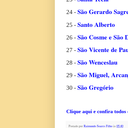
São Gerardo Sagr
24 -
Santo Alberto
25 -
São Cosme e São 
26 -
São Vicente de Pa
27 -
São Wenceslau
28 -
São Miguel, Arcan
29 -
São Gregório
30 -
Clique aqui e confira todos
Postado por
Raimundo Soares Filho
às
05:40