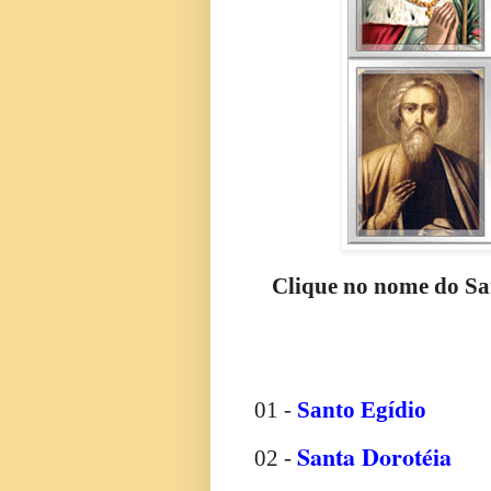
Clique no nome do San
01 -
Santo Egídio
Santa Dorotéia
02 -