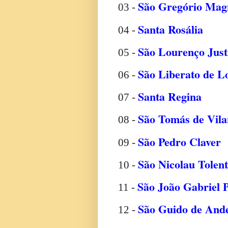
São Gregório Mag
03 -
Santa Rosália
04 -
São Lourenço Just
05 -
São Liberato de L
06 -
Santa Regina
07 -
São Tomás de Vila
08 -
São Pedro Claver
09 -
São Nicolau Tolent
10 -
São João Gabriel 
11 -
São Guido de Ande
12 -