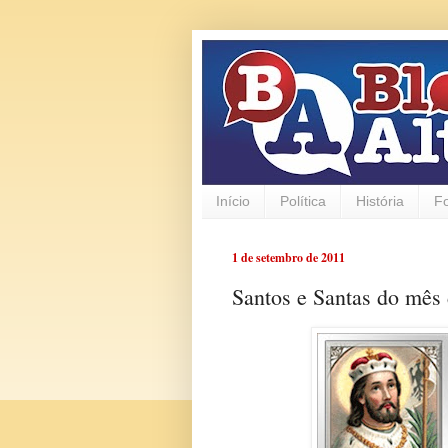
Início
Política
História
F
1 de setembro de 2011
Santos e Santas do mês