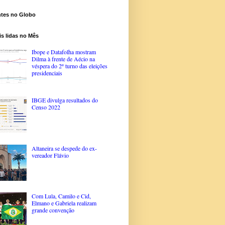
ntes no Globo
s lidas no Mês
Ibope e Datafolha mostram
Dilma à frente de Aécio na
véspera do 2º turno das eleições
presidenciais
IBGE divulga resultados do
Censo 2022
Altaneira se despede do ex-
vereador Flávio
Com Lula, Camilo e Cid,
Elmano e Gabriela realizam
grande convenção