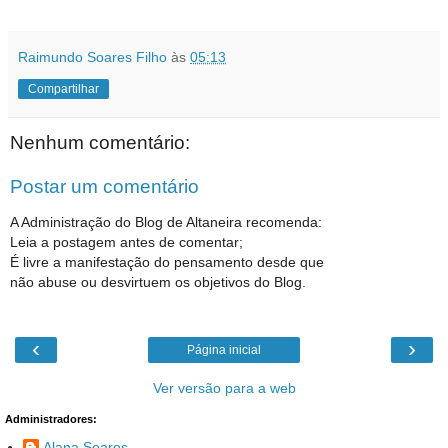
Raimundo Soares Filho
às
05:13
Compartilhar
Nenhum comentário:
Postar um comentário
A Administração do Blog de Altaneira recomenda:
Leia a postagem antes de comentar;
É livre a manifestação do pensamento desde que
não abuse ou desvirtuem os objetivos do Blog.
‹
›
Página inicial
Ver versão para a web
Administradores:
Alana Soares