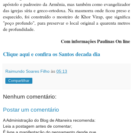
apóstolo e padroeiro da Armênia, mas também como evangelizador
das igrejas síria e greco-ortodoxa. Na masmorra onde ficou preso e
esquecido, foi construído o mosteiro de Khor Virap, que significa
"poço profundo", para preservar o local original a quarenta metros
de profundidade.
Com informações Paulinas On line
Clique aqui e confira os Santos decada dia
Raimundo Soares Filho
às
05:13
Compartilhar
Nenhum comentário:
Postar um comentário
A Administração do Blog de Altaneira recomenda:
Leia a postagem antes de comentar;
É livre a manifestação do pensamento desde que