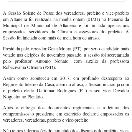
A Sessão Solene de Posse dos vereadores, prefeito e vice-prefeito
em Altaneira foi realizada na manhã ontem (01/01) no Plenário da
Municipal de Municipal de Altaneira e foi limitada apenas aos
empossados, servidores da Câmara e assessores do prefeito. A
Sessão foi iniciada com mais de meia hora de atraso.
Presidida pelo vereador Gean Moura (PT), por ser o candidato mais
votado nas eleições de novembro passado, a sessão foi secretariada
pelo professor Antonio Nonato, com auxílio da professora
Robecivânia Oliveira (PSD).
Assim como aconteceu em 2017, em profundo desrespeito ao
Regimento Interno da Casa, além do atraso, a Sessão iniciou já com
o prefeito eleito Dariomar Rodrigues (PT) e seu vice Devaldo
Nogueira no Plenário.
Após a entrega dos documentos regimentais e a leitura dos
compromissos o presidente em exercício declarou empossados os
vereadores, vereadoras, prefeito e vice-prefeito.
Não temos informações do conteúdo dos discursos do prefeito, vice-