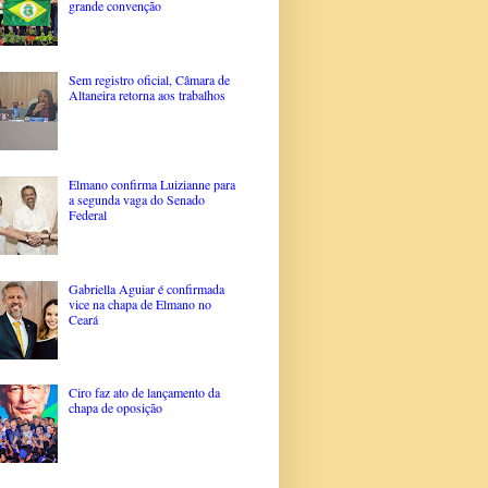
grande convenção
Sem registro oficial, Câmara de
Altaneira retorna aos trabalhos
Elmano confirma Luizianne para
a segunda vaga do Senado
Federal
Gabriella Aguiar é confirmada
vice na chapa de Elmano no
Ceará
Ciro faz ato de lançamento da
chapa de oposição