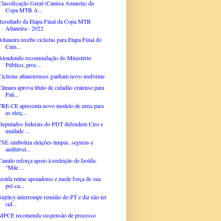
Classificação Geral (Camisa Amarela) da
Copa MTB A...
Resultado da Etapa Final da Copa MTB
Altaneira - 2022
Altaneira recebe ciclistas para Etapa Final do
Cam...
Atendendo recomendação do Ministério
Público, proc...
Ciclistas altaneirenses ganham novo uniforme
Câmara aprova título de cidadão cratense para
Pali...
TRE-CE apresenta novo modelo de urna para
as eleiç...
Deputados federais do PDT defendem Ciro e
unidade ...
TSE simboliza eleições limpas, seguras e
auditávei...
Camilo reforça apoio à reeleição de Izolda:
"Mãe ...
Izolda reúne apoiadores e mede força de sua
pré-ca...
Suplicy interrompe reunião do PT e diz não ter
sid...
MPCE recomenda suspensão de processo