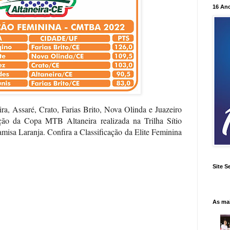
16 An
ira, Assaré, Crato, Farias Brito, Nova Olinda e Juazeiro
ção da Copa MTB Altaneira realizada na Trilha Sítio
misa Laranja. Confira a Classificação da Elite Feminina
Site S
As ma