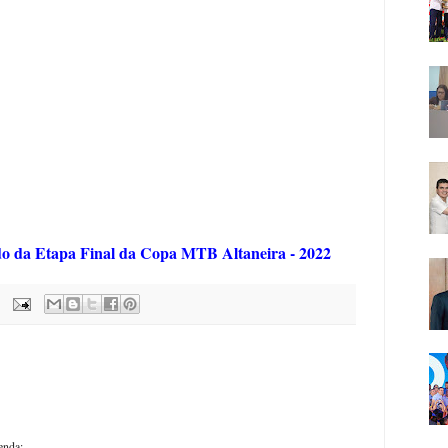
ado da Etapa Final da Copa MTB Altaneira - 2022
enda: