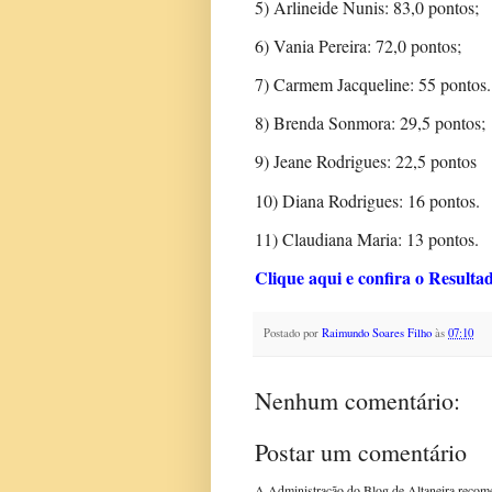
5) Arlineide Nunis: 83,0 pontos;
6) Vania Pereira: 72,0 pontos;
7) Carmem Jacqueline: 55 pontos.
8) Brenda Sonmora: 29,5 pontos;
9) Jeane Rodrigues: 22,5 pontos
10) Diana Rodrigues: 16 pontos.
11) Claudiana Maria: 13 pontos.
Clique aqui e confira o Result
Postado por
Raimundo Soares Filho
às
07:10
Nenhum comentário:
Postar um comentário
A Administração do Blog de Altaneira recom