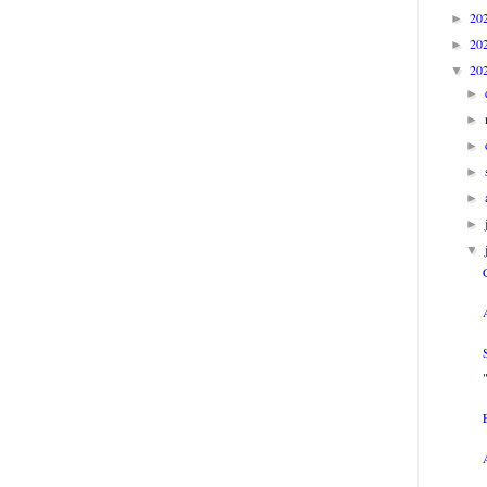
20
►
20
►
20
▼
►
►
►
►
►
►
▼