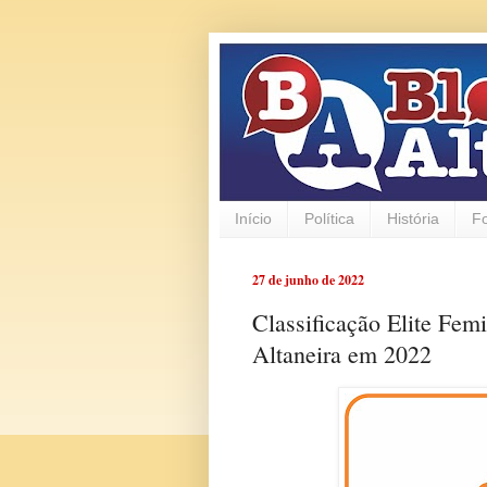
Início
Política
História
F
27 de junho de 2022
Classificação Elite Fe
Altaneira em 2022