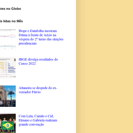
ntes no Globo
s lidas no Mês
Ibope e Datafolha mostram
Dilma à frente de Aécio na
véspera do 2º turno das eleições
presidenciais
IBGE divulga resultados do
Censo 2022
Altaneira se despede do ex-
vereador Flávio
Com Lula, Camilo e Cid,
Elmano e Gabriela realizam
grande convenção