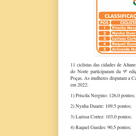
11 ciclistas das cidades de Altane
do Norte participaram da 9ª edi
Poças. As mulheres disputam a Ca
em 2022:
1) Priscila Nergino: 126,0 pontos;
2) Nynha Duarte: 109,5 pontos;
3) Larissa Cortez: 103,0 pontos;
4) Raquel Guedes: 90,5 pontos;