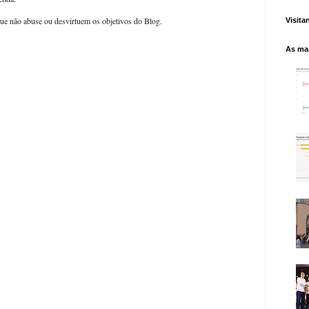
ue não abuse ou desvirtuem os objetivos do Blog.
Visita
As mai