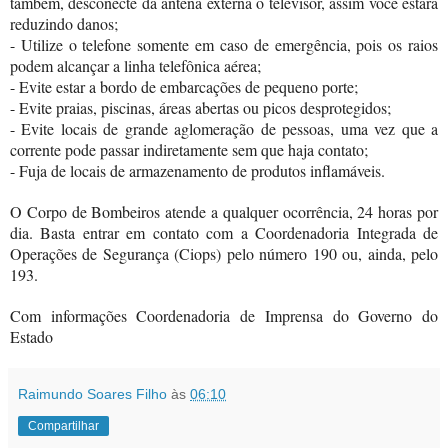
também, desconecte da antena externa o televisor, assim você estará
reduzindo danos;
- Utilize o telefone somente em caso de emergência, pois os raios
podem alcançar a linha telefônica aérea;
- Evite estar a bordo de embarcações de pequeno porte;
- Evite praias, piscinas, áreas abertas ou picos desprotegidos;
- Evite locais de grande aglomeração de pessoas, uma vez que a
corrente pode passar indiretamente sem que haja contato;
- Fuja de locais de armazenamento de produtos inflamáveis.
O Corpo de Bombeiros atende a qualquer ocorrência, 24 horas por
dia. Basta entrar em contato com a Coordenadoria Integrada de
Operações de Segurança (Ciops) pelo número 190 ou, ainda, pelo
193.
Com informações Coordenadoria de Imprensa do Governo do
Estado
Raimundo Soares Filho
às
06:10
Compartilhar