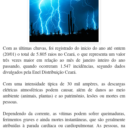
Com as últimas chuvas, foi registrado do início do ano até ontem
(20/01) o total de 5.805 raios no Ceará, o que representa um valor
três vezes maior em relação ao mês de janeiro inteiro do ano
passando, quando ocorreram 1.547 incidências, segundo dados
divulgados pela Enel Distribuição Ceará.
Com uma intensidade típica de 30 mil ampères, as descargas
elétricas atmosféricas podem causar, além de danos ao meio
ambiente (animais, plantas) e ao patrimônio, lesões ou mortes em
pessoas.
Dependendo da corrente, as vítimas podem sofrer queimaduras,
ferimentos graves e ainda mortes instantâneas, que são geralmente
atribuídas à parada cardíaca ou cardiopulmonar. As pessoas, na