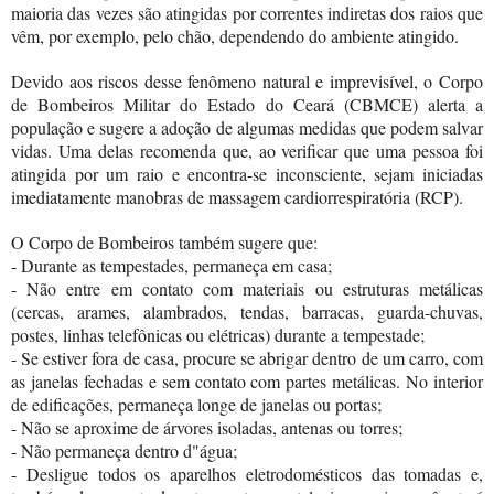
maioria das vezes são atingidas por correntes indiretas dos raios que
vêm, por exemplo, pelo chão, dependendo do ambiente atingido.
Devido aos riscos desse fenômeno natural e imprevisível, o Corpo
de Bombeiros Militar do Estado do Ceará (CBMCE) alerta a
população e sugere a adoção de algumas medidas que podem salvar
vidas. Uma delas recomenda que, ao verificar que uma pessoa foi
atingida por um raio e encontra-se inconsciente, sejam iniciadas
imediatamente manobras de massagem cardiorrespiratória (RCP).
O Corpo de Bombeiros também sugere que:
- Durante as tempestades, permaneça em casa;
- Não entre em contato com materiais ou estruturas metálicas
(cercas, arames, alambrados, tendas, barracas, guarda-chuvas,
postes, linhas telefônicas ou elétricas) durante a tempestade;
- Se estiver fora de casa, procure se abrigar dentro de um carro, com
as janelas fechadas e sem contato com partes metálicas. No interior
de edificações, permaneça longe de janelas ou portas;
- Não se aproxime de árvores isoladas, antenas ou torres;
- Não permaneça dentro d"água;
- Desligue todos os aparelhos eletrodomésticos das tomadas e,