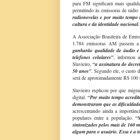
para FM significará mais qualid
permitindo às emissoras de rádio
radionovelas e por muito tempo 
cultura e da identidade nacional.
A Associação Brasileira de Emis
1.784 emissoras AM passem a
ganharão qualidade de áudio e 
telefones celulares”
, informou 
Slavieiro,
“a assinatura do decre
50 anos”
. Segundo ele, o custo 
será de aproximadamente R$ 100 
Slavieiro explicou por que migra
digital.
“Por muito tempo acredita
demonstraram que as dificuldade
acrescentando ainda a importânc
populares entre a população.
“
sintonizados pelos mais de 160 m
algum para o usuário. Essa é a 