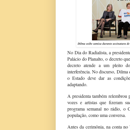
Dilma exibe camisa durante assinatura de
No Dia do Radialista, a presiden
Palácio do Planalto, o decreto q
decreto atende a um pleito d
interferência. No discurso, Dilma
o Estado deve dar as condiçõe
adaptando.
A presidenta também relembrou p
vozes e artistas que fizeram s
programa semanal no rádio, o C
população, como uma conversa.
Antes da cerimônia, na conta no