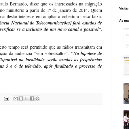
ulo Bernardo, disse que os interessados na migração
Visita
no ministério a partir de 1º de janeiro de 2014. Quem
nifestar interesse em ampliar a cobertura nessa faixa.
As mai
ência Nacional de Telecomunicações] fará estudos de
 verificar se a inclusão de um novo canal é possível”
,
rto tempo será permitido que as rádios transmitam em
ção da audiência “sem sobressaltos”.
“Na hipótese de
sponível na localidade, serão usadas as frequências
s 5 e 6 de televisão, após finalizado o processo de