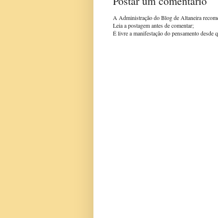
Postar um comentário
A Administração do Blog de Altaneira recom
Leia a postagem antes de comentar;
É livre a manifestação do pensamento desde q