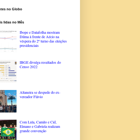
ntes no Globo
s lidas no Mês
Ibope e Datafolha mostram
Dilma à frente de Aécio na
véspera do 2º turno das eleições
presidenciais
IBGE divulga resultados do
Censo 2022
Altaneira se despede do ex-
vereador Flávio
Com Lula, Camilo e Cid,
Elmano e Gabriela realizam
grande convenção