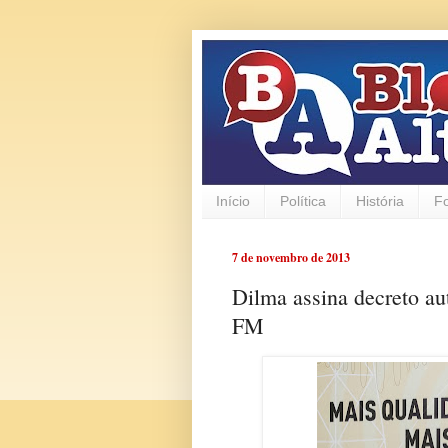
Início
Política
História
F
7 de novembro de 2013
Dilma assina decreto a
FM