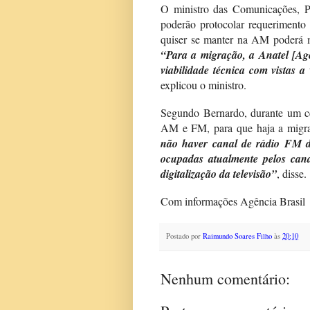
O ministro das Comunicações, Pa
poderão protocolar requerimento 
quiser se manter na AM poderá ma
“Para a migração, a Anatel [Ag
viabilidade técnica com vistas a
explicou o ministro.
Segundo Bernardo, durante um ce
AM e FM, para que haja a migra
não haver canal de rádio FM di
ocupadas atualmente pelos canai
digitalização da televisão”
, disse.
Com informações Agência Brasil
Postado por
Raimundo Soares Filho
às
20:10
Nenhum comentário: