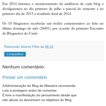
Em 2014 faremos o monitoramento da audiência de cada blog e
divulgaremos no dia primeiro de julho a parcial do semestre e no
primeiro dia de 2015 a resultado final de 2014.
Os 10 blogueiros receberão um troféu comemorativo ao feito no
último domingo do mês (26/01), por ocasião
do primeiro Encontro
de Blogueiros do Cariri
.
Raimundo Soares Filho
às
08:10
Compartilhar
Nenhum comentário:
Postar um comentário
A Administração do Blog de Altaneira recomenda:
Leia a postagem antes de comentar;
É livre a manifestação do pensamento desde que
não abuse ou desvirtuem os objetivos do Blog.