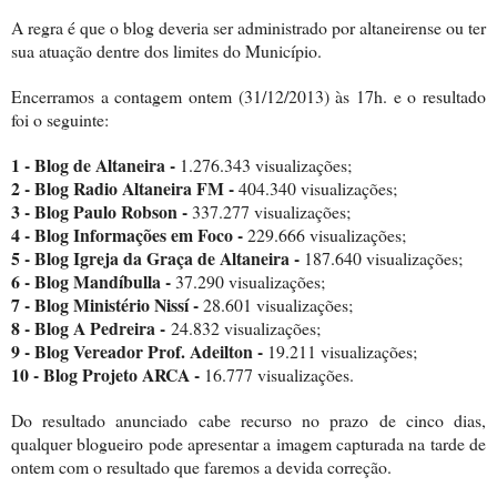
A regra é que o blog deveria ser administrado por altaneirense ou ter
sua atuação dentre dos limites do Município.
Encerramos a contagem ontem (31/12/2013) às 17h. e o resultado
foi o seguinte:
1
-
Blog de Altaneira -
1.276.343 visualizações;
2 - Blog Radio Altaneira FM -
404.340 visualizações;
3 -
Blog
Paulo Robson -
337.277
visualizações;
4 -
Blog
Informações em Foco
-
229.666 visualizações;
5 - Blog Igreja da Graça de Altaneira -
187.640 visualizações;
6 - Blog Mandíbulla -
37.290 visualizações;
7
-
Blog Ministério Nissí
-
28.601 visualizações;
8 - Blog A Pedreira -
24.832 visualizações;
9 -
Blog Vereador Prof. Adeilton -
19.211 visualizações;
10 - Blog Projeto ARCA -
16.777 visualizações.
Do resultado anunciado cabe recurso no prazo de cinco dias,
qualquer blogueiro pode apresentar a imagem capturada na tarde de
ontem com o resultado que faremos a devida correção.