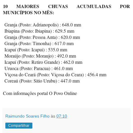
10 MAIORES CHUVAS ACUMULADAS POR
MUNICÍPIOS NO MÊS:
Granja (Posto: Adrianopolis) : 648.0 mm
Ibiapina (Posto: Ibiapina) : 629.5 mm
Granja (Posto: Pessoa Anta) : 620.0 mm
Granja (Posto: Timonha) : 617.0 mm
Icapuí (Posto: Icapui) : 535.0 mm
Moraújo (Posto: Moraujo) : 492.0 mm
Icapuí (Posto: Retiro Grande) : 462.0 mm
Uruoca (Posto: Paracua) : 461.0 mm
Viçosa do Ceará (Posto: Viçosa do Ceara) : 456.4 mm
Coreaú (Posto: Sitio Urubu) : 447.0 mm
Com informações portal O Povo Online
Raimundo Soares Filho
às
07:10
Compartilhar