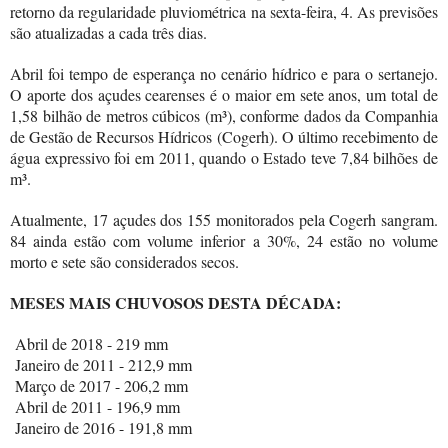
retorno da regularidade pluviométrica na sexta-feira, 4. As previsões
são atualizadas a cada três dias.
Abril foi tempo de esperança no cenário hídrico e para o sertanejo.
O aporte dos açudes cearenses é o maior em sete anos, um total de
1,58 bilhão de metros cúbicos (m³), conforme dados da Companhia
de Gestão de Recursos Hídricos (Cogerh). O último recebimento de
água expressivo foi em 2011, quando o Estado teve 7,84 bilhões de
m³.
Atualmente, 17 açudes dos 155 monitorados pela Cogerh sangram.
84 ainda estão com volume inferior a 30%, 24 estão no volume
morto e sete são considerados secos.
MESES MAIS CHUVOSOS DESTA DÉCADA:
Abril de 2018 - 219 mm
Janeiro de 2011 - 212,9 mm
Março de 2017 - 206,2 mm
Abril de 2011 - 196,9 mm
Janeiro de 2016 - 191,8 mm