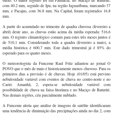
baixo. O maior registro foi em Palmácia, no Maciço de Baturité,
com 40.2 mm, seguido de Ipu, na região Jaguaribana, marcando 37
mm, e Pacajus, com 36.8 mm. Na Capital, foram registrados 16.8
mm.
A partir do acumulado no trimestre de quadra chuvosa (fevereiro a
abril) deste ano, as chuvas estão acima da média esperada: 516,6
mm. O registro climatológico comum para estes três meses juntos é
de 510,1 mm. Considerando toda a quadra (fevereiro a maio), a
média histórica é 600,7 mm. Este dado trimestral já é 85% do
esperado para os quatro meses.
O meteorologista da Funceme Raul Fritz adiantou ao jornal O
POVO que o mês de maio é historicamente menos chuvoso. Para os
primeiros dias a previsão é de chuvas. Hoje
(01/05)
está previsto
nebulosidade variável com eventos de chuva no centro-norte e no
Cariri. Amanhã, 2, espera-se nebulosidade variável com
possibilidade de chuva na faixa litorânea e no Maciço de Baturité.
Nas demais regiões, céu parcialmente nublado.
A Funceme alerta que análise de imagens de satélite identificaram
uma tendência de diminuição das precipitações ainda no dia 2, com