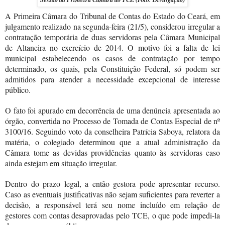
A Primeira Câmara do Tribunal de Contas do Estado do Ceará, em
julgamento realizado na segunda-feira (21/5), considerou irregular a
contratação temporária de duas servidoras pela Câmara Municipal
de Altaneira no exercício de 2014. O motivo foi a falta de lei
municipal estabelecendo os casos de contratação por tempo
determinado, os quais, pela Constituição Federal, só podem ser
admitidos para atender a necessidade excepcional de interesse
público.
O fato foi apurado em decorrência de uma denúncia apresentada ao
órgão, convertida no Processo de Tomada de Contas Especial de nº
3100/16. Seguindo voto da conselheira Patrícia Saboya, relatora da
matéria, o colegiado determinou que a atual administração da
Câmara tome as devidas providências quanto às servidoras caso
ainda estejam em situação irregular.
Dentro do prazo legal, a então gestora pode apresentar recurso.
Caso as eventuais justificativas não sejam suficientes para reverter a
decisão, a responsável terá seu nome incluído em relação de
gestores com contas desaprovadas pelo TCE, o que pode impedi-la