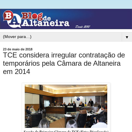
▼
23 de maio de 2018
TCE considera irregular contratação de
temporários pela Câmara de Altaneira
em 2014
Sessão da Primeira Câmara do TCE (Foto: Divulgação)