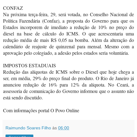
CONFAZ
Na próxima terça-feira, 29, será votada, no Conselho Nacional de
Política Fazendária (Confaz), a proposta do Governo para que os
Estados incorporem de imediato a redução de 10% no preço do
diesel na base de cálculo do ICMS. O que acrescentaria uma
redução média de mais R$ 0,05 na bomba. Além da alteração do
calendário de reajuste de quinzenal para mensal. Mesmo com a
aprovação pelo colegiado, a adesão pelos estados seria voluntária.
IMPOSTOS ESTADUAIS
Redução das alíquotas de ICMS sobre o Diesel que hoje chega a
ser, em média, 29% do preço final do produto. O Rio de Janeiro já
anunciou redução de 16% para 12% da alíquota. No Ceará, a
assessoria de comunicação do Governo informou que o assunto não
está sendo discutido.
Com informações portal O Povo Online
Raimundo Soares Filho
às
06:00