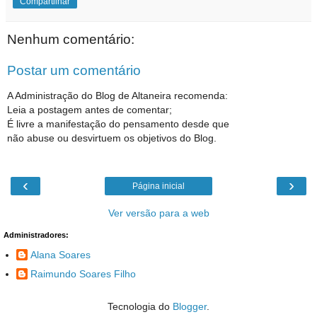
Compartilhar
Nenhum comentário:
Postar um comentário
A Administração do Blog de Altaneira recomenda:
Leia a postagem antes de comentar;
É livre a manifestação do pensamento desde que
não abuse ou desvirtuem os objetivos do Blog.
‹
›
Página inicial
Ver versão para a web
Administradores:
Alana Soares
Raimundo Soares Filho
Tecnologia do
Blogger
.