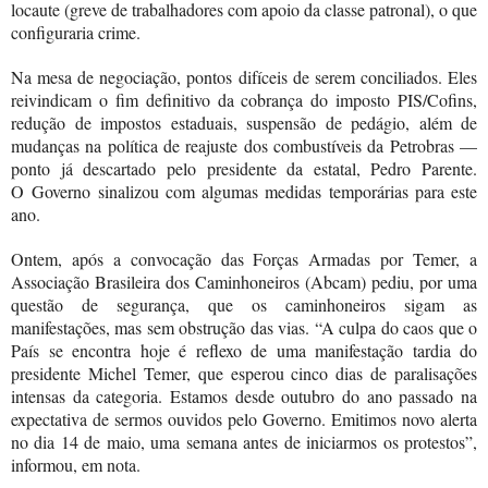
locaute (greve de trabalhadores com apoio da classe patronal), o que
configuraria crime.
Na mesa de negociação, pontos difíceis de serem conciliados. Eles
reivindicam o fim definitivo da cobrança do imposto PIS/Cofins,
redução de impostos estaduais, suspensão de pedágio, além de
mudanças na política de reajuste dos combustíveis da Petrobras —
ponto já descartado pelo presidente da estatal, Pedro Parente.
O
Governo sinalizou com algumas medidas temporárias para este
ano.
Ontem, após a convocação das Forças Armadas por Temer, a
Associação Brasileira dos Caminhoneiros (Abcam) pediu, por uma
questão de segurança, que os caminhoneiros sigam as
manifestações, mas sem obstrução das vias. “A culpa do caos que o
País se encontra hoje é reflexo de uma manifestação tardia do
presidente Michel Temer, que esperou cinco dias de paralisações
intensas da categoria. Estamos desde outubro do ano passado na
expectativa de sermos ouvidos pelo Governo. Emitimos novo alerta
no dia 14 de maio, uma semana antes de iniciarmos os protestos”,
informou, em nota.