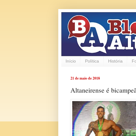
Início
Política
História
F
21 de maio de 2018
Altaneirense é bicampeã