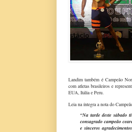
Landim também é Campeão Norte/N
com atletas brasileiros e represe
EUA, Itália e Peru.
Leia na íntegra a nota do Campeã
“Na tarde deste sábado ti
consagrado campeão ceare
e sinceros agradecimento