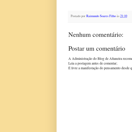
Postado por
Raimundo Soares Filho
às
21:10
Nenhum comentário:
Postar um comentário
A Administração do Blog de Altaneira recom
Leia a postagem antes de comentar;
É livre a manifestação do pensamento desde q