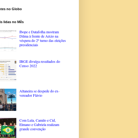
ntes no Globo
s lidas no Mês
Ibope e Datafolha mostram
Dilma à frente de Aécio na
véspera do 2º turno das eleições
presidenciais
IBGE divulga resultados do
Censo 2022
Altaneira se despede do ex-
vereador Flávio
Com Lula, Camilo e Cid,
Elmano e Gabriela realizam
grande convenção