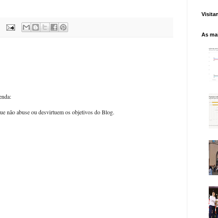
Visita
As mai
enda:
ue não abuse ou desvirtuem os objetivos do Blog.