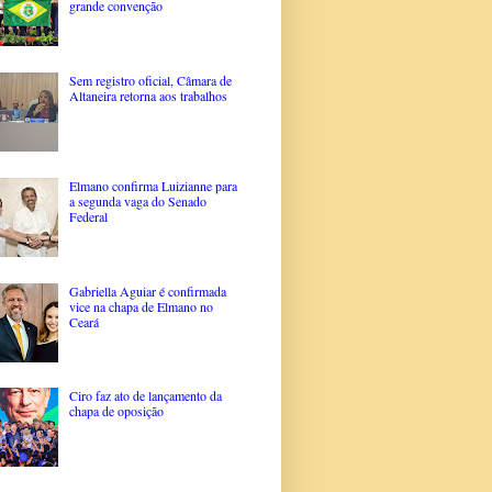
grande convenção
Sem registro oficial, Câmara de
Altaneira retorna aos trabalhos
Elmano confirma Luizianne para
a segunda vaga do Senado
Federal
Gabriella Aguiar é confirmada
vice na chapa de Elmano no
Ceará
Ciro faz ato de lançamento da
chapa de oposição